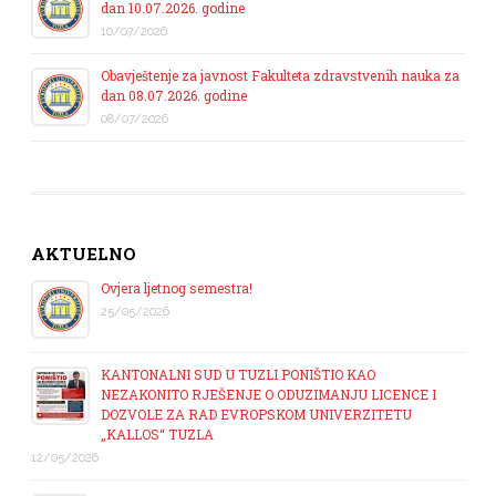
dan 10.07.2026. godine
10/07/2026
Obavještenje za javnost Fakulteta zdravstvenih nauka za
dan 08.07.2026. godine
08/07/2026
AKTUELNO
Ovjera ljetnog semestra!
25/05/2026
KANTONALNI SUD U TUZLI PONIŠTIO KAO
NEZAKONITO RJEŠENJE O ODUZIMANJU LICENCE I
DOZVOLE ZA RAD EVROPSKOM UNIVERZITETU
„KALLOS“ TUZLA
12/05/2026