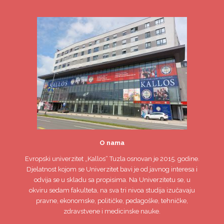
O nama
Evropski univerzitet
„Kallos“ Tuzla
osnovan je 2015. godine.
Djelatnost kojom se Univerzitet bavi je od javnog interesa i
odvija se u skladu sa propisima. Na Univerzitetu se, u
okviru sedam fakulteta, na sva tri nivoa studija izučavaju
pravne, ekonomske, političke, pedagoške, tehničke,
zdravstvene i medicinske nauke.