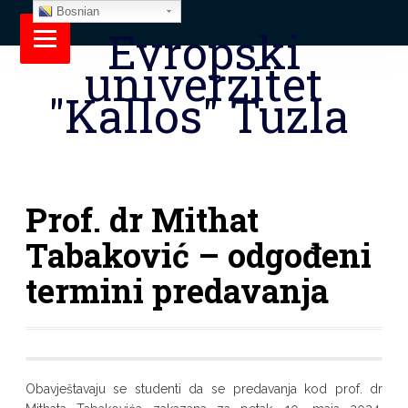
Bosnian
Evropski
univerzitet
"Kallos" Tuzla
Prof. dr Mithat
Tabaković – odgođeni
termini predavanja
Obavještavaju se studenti da se predavanja kod prof. dr