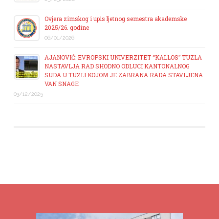
Ovjera zimskog i upis ljetnog semestra akademske
2025/26. godine
06/01/2026
AJANOVIĆ: EVROPSKI UNIVERZITET “KALLOS” TUZLA
NASTAVLJA RAD SHODNO ODLUCI KANTONALNOG
SUDA U TUZLI KOJOM JE ZABRANA RADA STAVLJENA
VAN SNAGE
03/12/2025