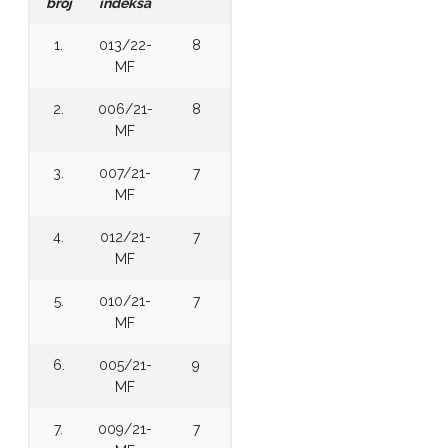
broj
indeksa
1.
013/22-
8
MF
2.
006/21-
8
MF
3.
007/21-
7
MF
4.
012/21-
7
MF
5.
010/21-
7
MF
6.
005/21-
9
MF
7.
009/21-
7