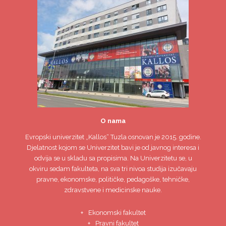
O nama
Evropski univerzitet
„Kallos“ Tuzla
osnovan je 2015. godine.
Djelatnost kojom se Univerzitet bavi je od javnog interesa i
odvija se u skladu sa propisima. Na Univerzitetu se, u
okviru sedam fakulteta, na sva tri nivoa studija izučavaju
pravne, ekonomske, političke, pedagoške, tehničke,
zdravstvene i medicinske nauke.
Ekonomski fakultet
Pravni fakultet