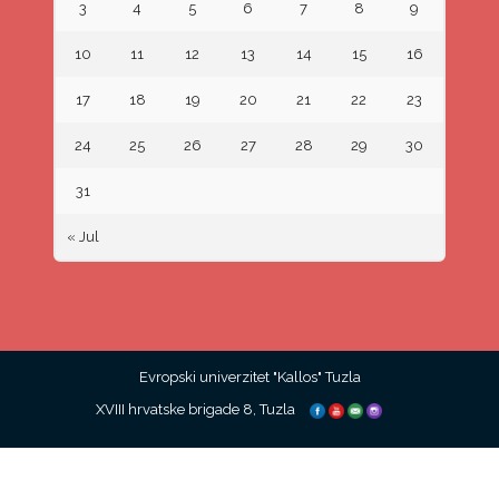
3
4
5
6
7
8
9
10
11
12
13
14
15
16
17
18
19
20
21
22
23
24
25
26
27
28
29
30
31
« Jul
Evropski univerzitet "Kallos" Tuzla
XVIII hrvatske brigade 8, Tuzla