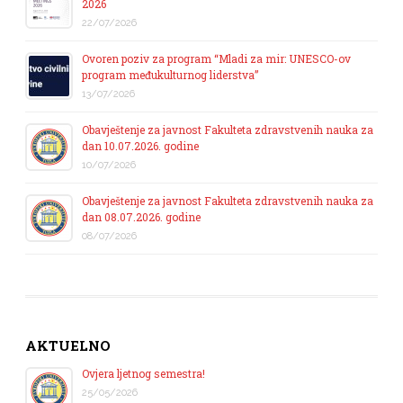
2026
22/07/2026
Ovoren poziv za program “Mladi za mir: UNESCO-ov
program međukulturnog liderstva”
13/07/2026
Obavještenje za javnost Fakulteta zdravstvenih nauka za
dan 10.07.2026. godine
10/07/2026
Obavještenje za javnost Fakulteta zdravstvenih nauka za
dan 08.07.2026. godine
08/07/2026
AKTUELNO
Ovjera ljetnog semestra!
25/05/2026