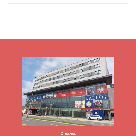
O nama