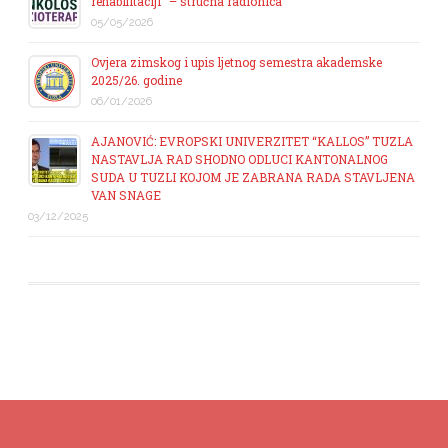
rehabilitaciji“ – stručna radionica
05/05/2026
Ovjera zimskog i upis ljetnog semestra akademske
2025/26. godine
06/01/2026
AJANOVIĆ: EVROPSKI UNIVERZITET “KALLOS” TUZLA
NASTAVLJA RAD SHODNO ODLUCI KANTONALNOG
SUDA U TUZLI KOJOM JE ZABRANA RADA STAVLJENA
VAN SNAGE
03/12/2025