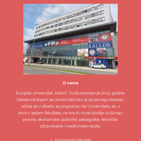
O nama
Evropski univerzitet
„Kallos“ Tuzla
osnovan je 2015. godine.
Djelatnost kojom se Univerzitet bavi je od javnog interesa i
odvija se u skladu sa propisima. Na Univerzitetu se, u
okviru sedam fakulteta, na sva tri nivoa studija izučavaju
pravne, ekonomske, političke, pedagoške, tehničke,
zdravstvene i medicinske nauke.
Ekonomski fakultet