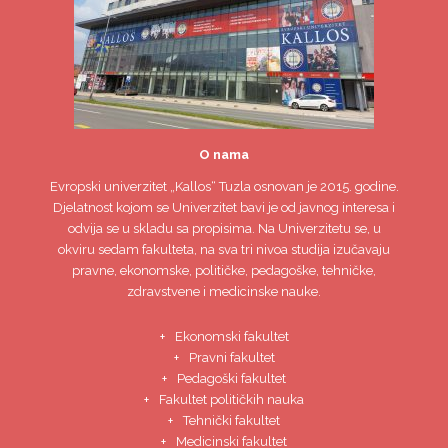
O nama
Evropski univerzitet
„Kallos“ Tuzla
osnovan je 2015. godine.
Djelatnost kojom se Univerzitet bavi je od javnog interesa i
odvija se u skladu sa propisima. Na Univerzitetu se, u
okviru sedam fakulteta, na sva tri nivoa studija izučavaju
pravne, ekonomske, političke, pedagoške, tehničke,
zdravstvene i medicinske nauke.
Ekonomski fakultet
Pravni fakultet
Pedagoški fakultet
Fakultet političkih nauka
Tehnički fakultet
Medicinski fakultet