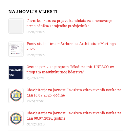
NAJNOVIJE VIJESTI
Javni konkurs za prijavu kandidata za imenovanje
predsjednika/zamjenika predsjednika
22/07/2026
Poziv studentima – Srebrenica Architecture Meetings
2026
22/07/2026
Ovoren poziv za program “Mladi za mir: UNESCO-ov
program međukulturnog liderstva”
13/07/2026
Obavještenje za javnost Fakulteta zdravstvenih nauka za
dan 10.07.2026. godine
10/07/2026
Obavještenje za javnost Fakulteta zdravstvenih nauka za
dan 08.07.2026. godine
08/07/2026