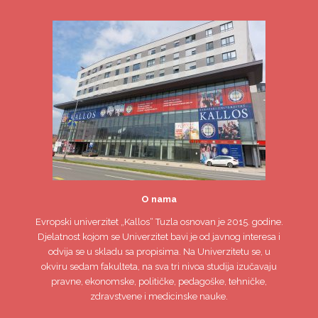
O nama
Evropski univerzitet
„Kallos“ Tuzla
osnovan je 2015. godine.
Djelatnost kojom se Univerzitet bavi je od javnog interesa i
odvija se u skladu sa propisima. Na Univerzitetu se, u
okviru sedam fakulteta, na sva tri nivoa studija izučavaju
pravne, ekonomske, političke, pedagoške, tehničke,
zdravstvene i medicinske nauke.