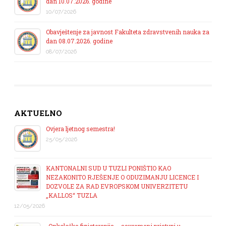
dan 10.07.2026. godine
10/07/2026
Obavještenje za javnost Fakulteta zdravstvenih nauka za
dan 08.07.2026. godine
08/07/2026
AKTUELNO
Ovjera ljetnog semestra!
25/05/2026
KANTONALNI SUD U TUZLI PONIŠTIO KAO
NEZAKONITO RJEŠENJE O ODUZIMANJU LICENCE I
DOZVOLE ZA RAD EVROPSKOM UNIVERZITETU
„KALLOS“ TUZLA
12/05/2026