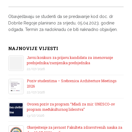
Obavještavaju se studenti da se predavanje kod doc. dr
Dobrile Regoje planirano za srijedu, 05.04.2023. godine
odgađa. Termin za nadoknadu će biti naknadno objavljen.
NAJNOVIJE VIJESTI
Javni konkurs za prijavu kandidata za imenovanje
predsjednika/zamjenika predsjednika
22/07/2026
Poziv studentima – Srebrenica Architecture Meetings
2026
22/07/2026
Ovoren poziv za program “Mladi za mir: UNESCO-ov
program međukulturnog liderstva”
13/07/2026
Obavještenje za javnost Fakulteta zdravstvenih nauka za