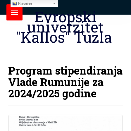
Bosnian
Evropski
univerzitet
"Kallos" Tuzla
Program stipendiranja
Vlade Rumunije za
2024/2025 godine