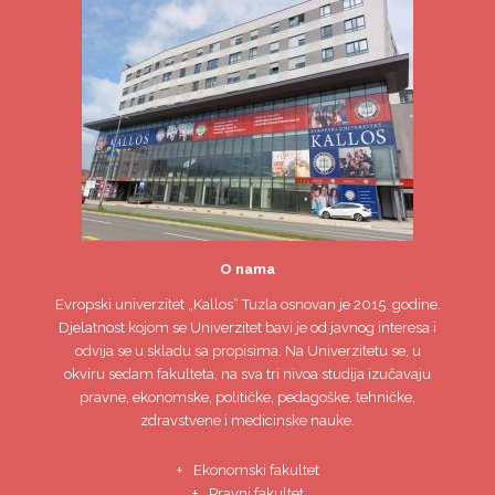
O nama
Evropski univerzitet
„Kallos“ Tuzla
osnovan je 2015. godine.
Djelatnost kojom se Univerzitet bavi je od javnog interesa i
odvija se u skladu sa propisima. Na Univerzitetu se, u
okviru sedam fakulteta, na sva tri nivoa studija izučavaju
pravne, ekonomske, političke, pedagoške, tehničke,
zdravstvene i medicinske nauke.
Ekonomski fakultet
Pravni fakultet