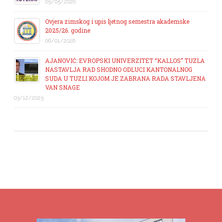
05/05/2026
Ovjera zimskog i upis ljetnog semestra akademske
2025/26. godine
06/01/2026
AJANOVIĆ: EVROPSKI UNIVERZITET “KALLOS” TUZLA
NASTAVLJA RAD SHODNO ODLUCI KANTONALNOG
SUDA U TUZLI KOJOM JE ZABRANA RADA STAVLJENA
VAN SNAGE
03/12/2025