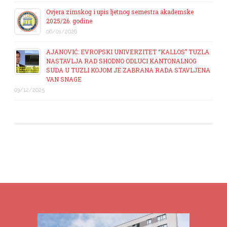
Ovjera zimskog i upis ljetnog semestra akademske
2025/26. godine
06/01/2026
AJANOVIĆ: EVROPSKI UNIVERZITET “KALLOS” TUZLA
NASTAVLJA RAD SHODNO ODLUCI KANTONALNOG
SUDA U TUZLI KOJOM JE ZABRANA RADA STAVLJENA
VAN SNAGE
03/12/2025