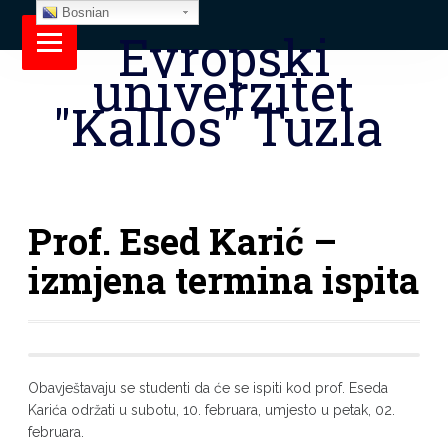
Bosnian
Evropski
univerzitet
"Kallos" Tuzla
Prof. Esed Karić –
izmjena termina ispita
Obavještavaju se studenti da će se ispiti kod prof. Eseda
Karića održati u subotu, 10. februara, umjesto u petak, 02.
februara.