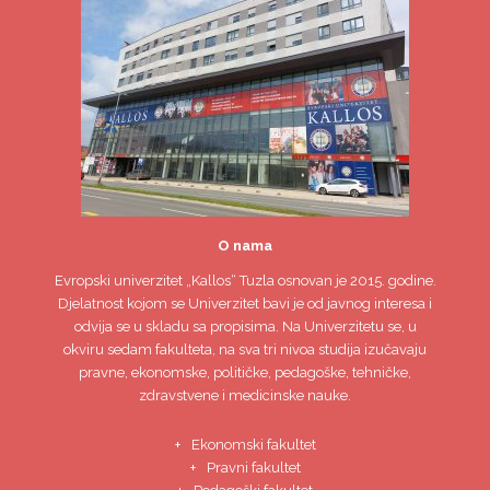
O nama
Evropski univerzitet
„Kallos“ Tuzla
osnovan je 2015. godine.
Djelatnost kojom se Univerzitet bavi je od javnog interesa i
odvija se u skladu sa propisima. Na Univerzitetu se, u
okviru sedam fakulteta, na sva tri nivoa studija izučavaju
pravne, ekonomske, političke, pedagoške, tehničke,
zdravstvene i medicinske nauke.
Ekonomski fakultet
Pravni fakultet