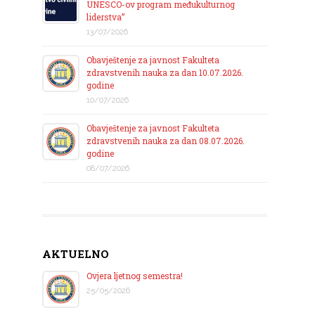
UNESCO-ov program međukulturnog
liderstva”
13/07/2026
Obavještenje za javnost Fakulteta
zdravstvenih nauka za dan 10.07.2026.
godine
10/07/2026
Obavještenje za javnost Fakulteta
zdravstvenih nauka za dan 08.07.2026.
godine
08/07/2026
AKTUELNO
Ovjera ljetnog semestra!
25/05/2026