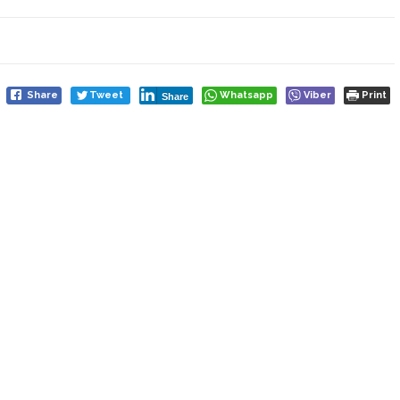
Share
Tweet
Whatsapp
Viber
Print
Share