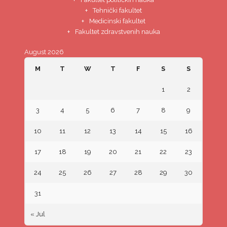
Tehnički fakultet
Medicinski fakultet
Fakultet zdravstvenih nauka
August 2026
M
T
W
T
F
S
S
1
2
3
4
5
6
7
8
9
10
11
12
13
14
15
16
17
18
19
20
21
22
23
24
25
26
27
28
29
30
31
« Jul