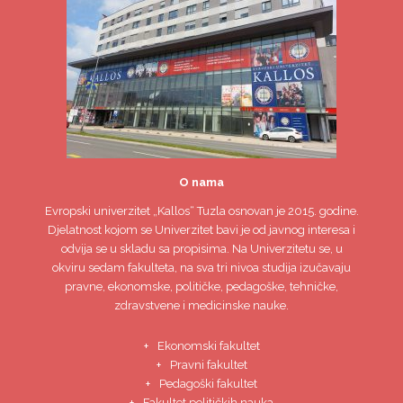
O nama
Evropski univerzitet
„Kallos“ Tuzla
osnovan je 2015. godine.
Djelatnost kojom se Univerzitet bavi je od javnog interesa i
odvija se u skladu sa propisima. Na Univerzitetu se, u
okviru sedam fakulteta, na sva tri nivoa studija izučavaju
pravne, ekonomske, političke, pedagoške, tehničke,
zdravstvene i medicinske nauke.
Ekonomski fakultet
Pravni fakultet
Pedagoški fakultet
Fakultet političkih nauka