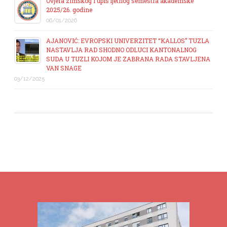
Ovjera zimskog i upis ljetnog semestra akademske
2025/26. godine
06/01/2026
AJANOVIĆ: EVROPSKI UNIVERZITET “KALLOS” TUZLA
NASTAVLJA RAD SHODNO ODLUCI KANTONALNOG
SUDA U TUZLI KOJOM JE ZABRANA RADA STAVLJENA
VAN SNAGE
03/12/2025