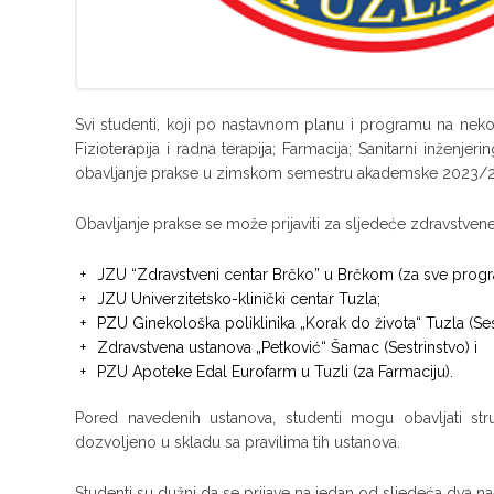
Svi studenti, koji po nastavnom planu i programu na neko
Fizioterapija i radna terapija; Farmacija; Sanitarni inženje
obavljanje prakse u zimskom semestru akademske 2023/2
Obavljanje prakse se može prijaviti za sljedeće zdravstvene 
JZU “Zdravstveni centar Brčko” u Brčkom (za sve prog
JZU Univerzitetsko-klinički centar Tuzla;
PZU Ginekološka poliklinika „Korak do života“ Tuzla (Ses
Zdravstvena ustanova „Petković“ Šamac (Sestrinstvo) i
PZU Apoteke Edal Eurofarm u Tuzli (za Farmaciju).
Pored navedenih ustanova, studenti mogu obavljati st
dozvoljeno u skladu sa pravilima tih ustanova.
Studenti su dužni da se prijave na jedan od sljedeća dva nači