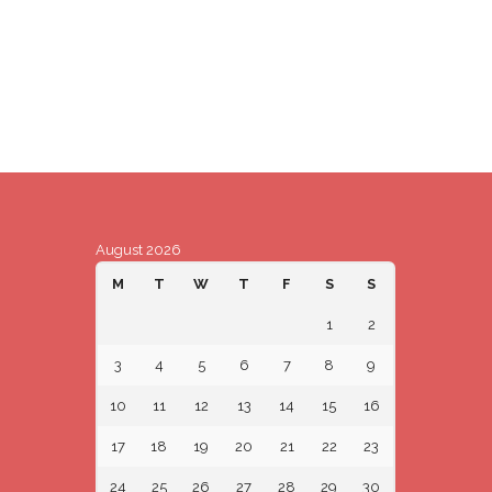
August 2026
M
T
W
T
F
S
S
1
2
3
4
5
6
7
8
9
10
11
12
13
14
15
16
17
18
19
20
21
22
23
24
25
26
27
28
29
30