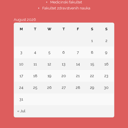
Medicinski fakultet
Fakultet zdravstvenih nauka
August 2026
M
T
W
T
F
S
S
1
2
3
4
5
6
7
8
9
10
11
12
13
14
15
16
17
18
19
20
21
22
23
24
25
26
27
28
29
30
31
« Jul