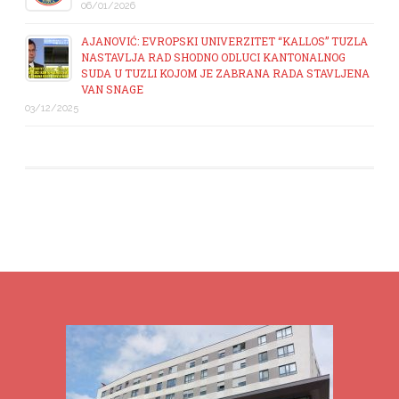
06/01/2026
AJANOVIĆ: EVROPSKI UNIVERZITET “KALLOS” TUZLA
NASTAVLJA RAD SHODNO ODLUCI KANTONALNOG
SUDA U TUZLI KOJOM JE ZABRANA RADA STAVLJENA
VAN SNAGE
03/12/2025