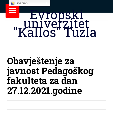
Bosnian
Evropski
univerzitet
"Kallos" Tuzla
Obavještenje za
javnost Pedagoškog
fakulteta za dan
27.12.2021.godine