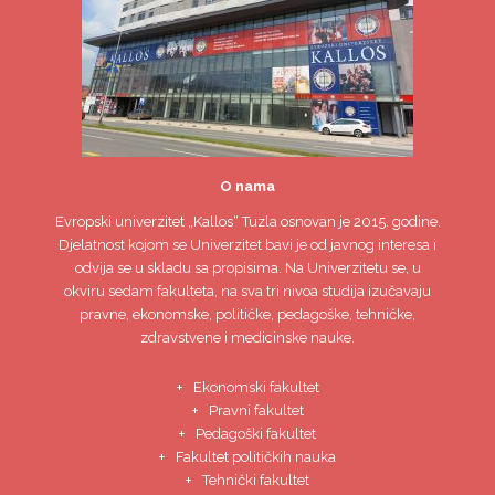
O nama
Evropski univerzitet
„Kallos“ Tuzla
osnovan je 2015. godine.
Djelatnost kojom se Univerzitet bavi je od javnog interesa i
odvija se u skladu sa propisima. Na Univerzitetu se, u
okviru sedam fakulteta, na sva tri nivoa studija izučavaju
pravne, ekonomske, političke, pedagoške, tehničke,
zdravstvene i medicinske nauke.
Ekonomski fakultet
Pravni fakultet
Pedagoški fakultet
Fakultet političkih nauka
Tehnički fakultet