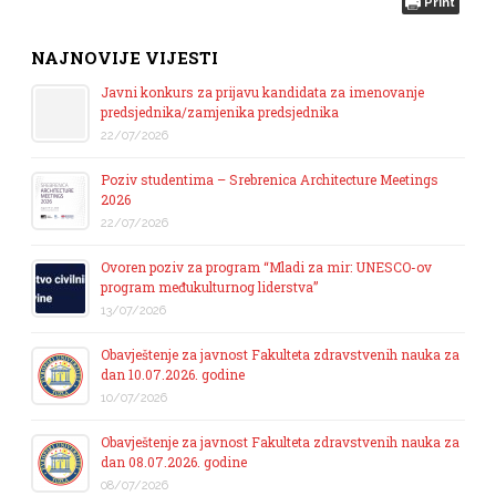
Print
NAJNOVIJE VIJESTI
Javni konkurs za prijavu kandidata za imenovanje
predsjednika/zamjenika predsjednika
22/07/2026
Poziv studentima – Srebrenica Architecture Meetings
2026
22/07/2026
Ovoren poziv za program “Mladi za mir: UNESCO-ov
program međukulturnog liderstva”
13/07/2026
Obavještenje za javnost Fakulteta zdravstvenih nauka za
dan 10.07.2026. godine
10/07/2026
Obavještenje za javnost Fakulteta zdravstvenih nauka za
dan 08.07.2026. godine
08/07/2026