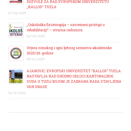
DOZVOLE ZA RAD EVROPSKOM UNIVERZITETU
„KALLOS“ TUZLA
12/05/2026
„Onkološka fizioterapija – savremeni pristupi u
rehabilitaciji“ – stručna radionica
05/05/2026
Ovjera zimskog i upis ljetnog semestra akademske
2025/26. godine
06/01/2026
AJANOVIĆ: EVROPSKI UNIVERZITET “KALLOS” TUZLA
NASTAVLJA RAD SHODNO ODLUCI KANTONALNOG
SUDA U TUZLI KOJOM JE ZABRANA RADA STAVLJENA
VAN SNAGE
03/12/2025