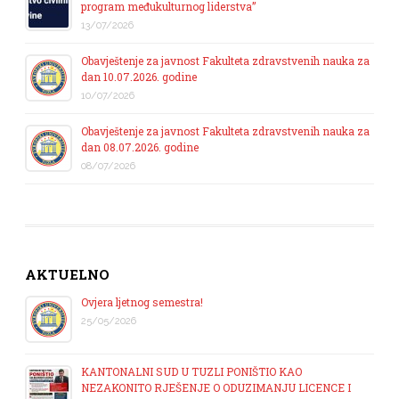
program međukulturnog liderstva”
13/07/2026
Obavještenje za javnost Fakulteta zdravstvenih nauka za
dan 10.07.2026. godine
10/07/2026
Obavještenje za javnost Fakulteta zdravstvenih nauka za
dan 08.07.2026. godine
08/07/2026
AKTUELNO
Ovjera ljetnog semestra!
25/05/2026
KANTONALNI SUD U TUZLI PONIŠTIO KAO
NEZAKONITO RJEŠENJE O ODUZIMANJU LICENCE I