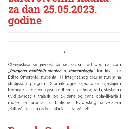
za dan 25.05.2023.
godine
I
Obavještava se javnost da se završni rad pod nazivom
„Primjena matičnih stanica u stomatologiji“
kandidatkinje
Edine Omerović, studenta I i II integrisanog ciklusa studija na
studijskom programu Stomatologija, zajedno sa izvještajem
Komisije za ocjenu i javnu odbranu završnog rada, stavlja na
uvid javnosti u trajanju od 15 dana od dana objavljivanja i
može se pročitati u biblioteci Evropskog univerziteta
„Kallos“ Tuzla, na adresi Maršala Tita 2A i 2B.