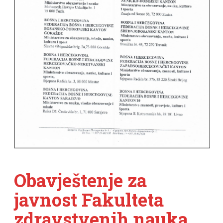
Obavještenje za
javnost Fakulteta
zdravstvenih nauka