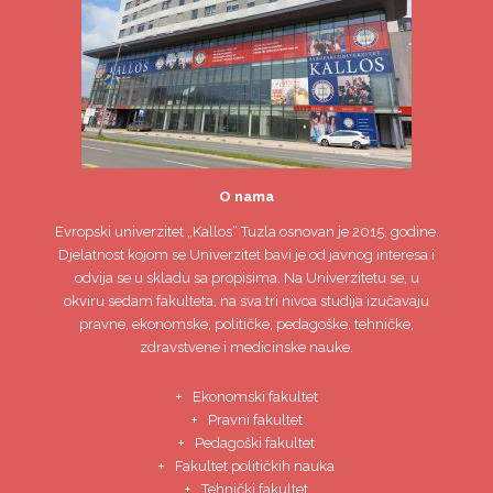
O nama
Evropski univerzitet
„Kallos“ Tuzla
osnovan je 2015. godine.
Djelatnost kojom se Univerzitet bavi je od javnog interesa i
odvija se u skladu sa propisima. Na Univerzitetu se, u
okviru sedam fakulteta, na sva tri nivoa studija izučavaju
pravne, ekonomske, političke, pedagoške, tehničke,
zdravstvene i medicinske nauke.
Ekonomski fakultet
Pravni fakultet
Pedagoški fakultet
Fakultet političkih nauka
Tehnički fakultet