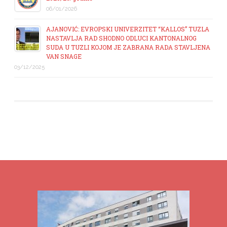
06/01/2026
AJANOVIĆ: EVROPSKI UNIVERZITET “KALLOS” TUZLA
NASTAVLJA RAD SHODNO ODLUCI KANTONALNOG
SUDA U TUZLI KOJOM JE ZABRANA RADA STAVLJENA
VAN SNAGE
03/12/2025