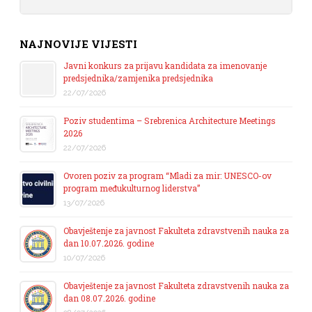
NAJNOVIJE VIJESTI
Javni konkurs za prijavu kandidata za imenovanje
predsjednika/zamjenika predsjednika
22/07/2026
Poziv studentima – Srebrenica Architecture Meetings
2026
22/07/2026
Ovoren poziv za program “Mladi za mir: UNESCO-ov
program međukulturnog liderstva”
13/07/2026
Obavještenje za javnost Fakulteta zdravstvenih nauka za
dan 10.07.2026. godine
10/07/2026
Obavještenje za javnost Fakulteta zdravstvenih nauka za
dan 08.07.2026. godine