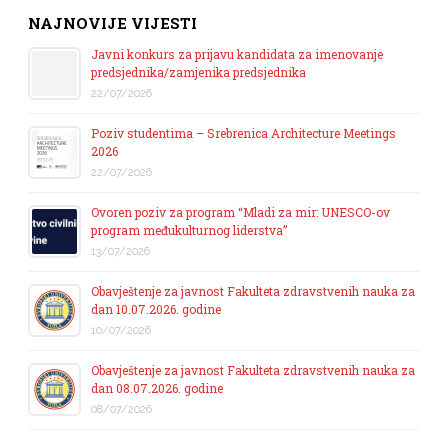
NAJNOVIJE VIJESTI
Javni konkurs za prijavu kandidata za imenovanje
predsjednika/zamjenika predsjednika
22/07/2026
Poziv studentima – Srebrenica Architecture Meetings
2026
22/07/2026
Ovoren poziv za program “Mladi za mir: UNESCO-ov
program međukulturnog liderstva”
13/07/2026
Obavještenje za javnost Fakulteta zdravstvenih nauka za
dan 10.07.2026. godine
10/07/2026
Obavještenje za javnost Fakulteta zdravstvenih nauka za
dan 08.07.2026. godine
08/07/2026