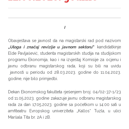
I
Obavještava se javnost da na magistarski rad pod nazivom
„
Uloga i značaj revizije u javnom sektoru
“
kandidatkinje
Elde Pavljašević, studenta magistarskih studija na studijskom
programu Ekonomija, kao i na izvještaj Komisije za ocjenu i
javnu odbranu magistarskog rada, koji su bili na uvidu
javnosti u periodu od 28.03.2023. godine do 11.04.2023.
godine, nije bilo primjedbi.
Dekan Ekonomskog fakulteta rješenjem broj: 04/02-37-1/23
od 11.05.2023. godine zakazuje javnu odbranu magistarskog
rada za dan 17.05.2023. godine sa početkom u 14:00 sati u
amfiteatru Evropskog univerziteta „Kallos“ Tuzla, u ulici
Maršala Tita br. 2A i 2B.