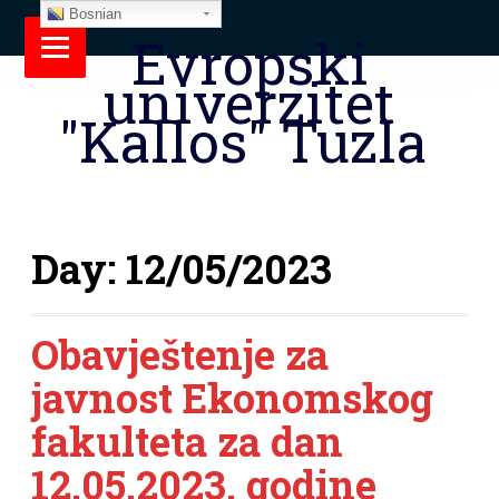
Bosnian
Evropski
univerzitet
"Kallos" Tuzla
Day:
12/05/2023
Obavještenje za
javnost Ekonomskog
fakulteta za dan
12.05.2023. godine