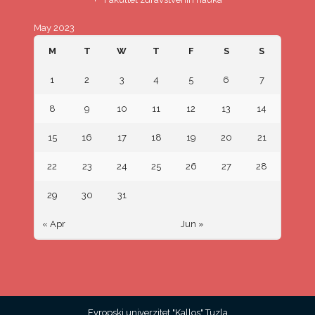
May 2023
M
T
W
T
F
S
S
1
2
3
4
5
6
7
8
9
10
11
12
13
14
15
16
17
18
19
20
21
22
23
24
25
26
27
28
29
30
31
« Apr
Jun »
Evropski univerzitet "Kallos" Tuzla