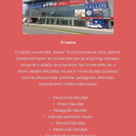
O nama
Evropski univerzitet
„Kallos“ Tuzla
osnovan je 2015. godine.
Djelatnost kojom se Univerzitet bavi je od javnog interesa i
odvija se u skladu sa propisima. Na Univerzitetu se, u
okviru sedam fakulteta, na sva tri nivoa studija izučavaju
pravne, ekonomske, političke, pedagoške, tehničke,
zdravstvene i medicinske nauke.
Ekonomski fakultet
Pravni fakultet
Pedagoški fakultet
Fakultet političkih nauka
Tehnički fakultet
Medicinski fakultet
Fakultet zdravstvenih nauka