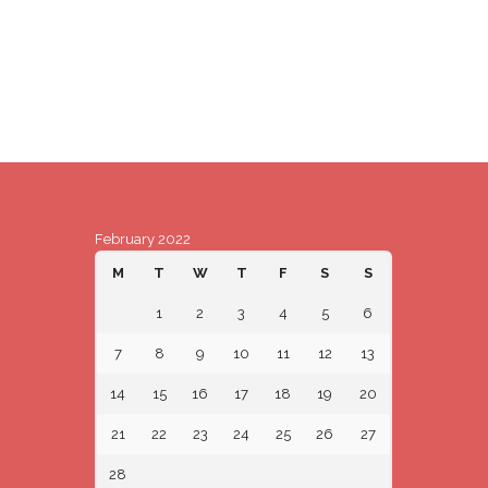
February 2022
M
T
W
T
F
S
S
1
2
3
4
5
6
7
8
9
10
11
12
13
14
15
16
17
18
19
20
21
22
23
24
25
26
27
28