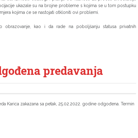
socijacije ukazale su na brojne probleme s kojima se u tom postupku
mjera kojima će se nastojati otkloniti ovi problemi.
oko obrazovanje, kao i da rade na poboljšanju statusa privatnih
odgođena predavanja
seda Karića zakazana sa petak, 25.02.2022. godine odgođena. Termin