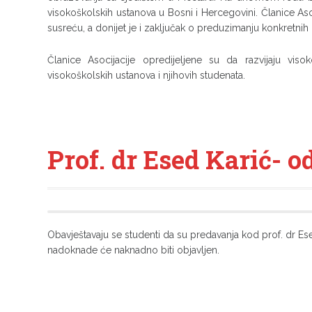
visokoškolskih ustanova u Bosni i Hercegovini. Članice A
susreću, a donijet je i zaključak o preduzimanju konkretnih 
Članice Asocijacije opredijeljene su da razvijaju vis
visokoškolskih ustanova i njihovih studenata.
Prof. dr Esed Karić- 
Obavještavaju se studenti da su predavanja kod prof. dr E
nadoknade će naknadno biti objavljen.