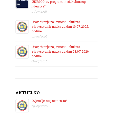
UNESCO-ov program međukulturnog
liderstva”
13/07/2026
Obavještenje za javnost Fakulteta
zdravstvenih nauka za dan 10.07.2026.
godine
10/07/2026
Obavještenje za javnost Fakulteta
zdravstvenih nauka za dan 08.07.2026.
godine
08/07/2026
AKTUELNO
Ovjera ljetnog semestra!
25/05/2026