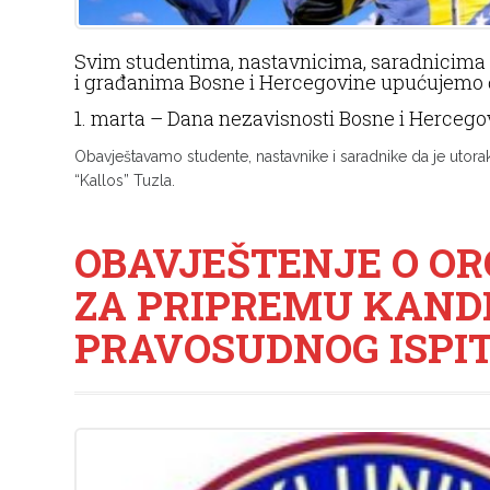
Svim studentima, nastavnicima, saradnicima i
i građanima Bosne i Hercegovine upućujemo
1. marta – Dana nezavisnosti Bosne i Hercego
Obavještavamo studente, nastavnike i saradnike da je utora
“Kallos” Tuzla.
OBAVJEŠTENJE O OR
ZA PRIPREMU KAND
PRAVOSUDNOG ISPI