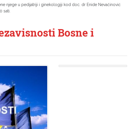
e njege u pedijatriji i ginekologiji kod doc. dr Enide Nevačinović
 sati.
ezavisnosti Bosne i