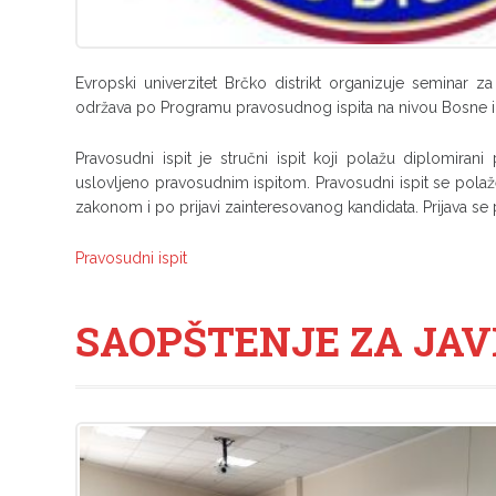
Evropski univerzitet Brčko distrikt organizuje seminar 
održava po Programu pravosudnog ispita na nivou Bosne i H
Pravosudni ispit je stručni ispit koji polažu diplomirani 
uslovljeno pravosudnim ispitom. Pravosudni ispit se polaž
zakonom i po prijavi zainteresovanog kandidata. Prijava s
Pravosudni ispit
SAOPŠTENJE ZA JA