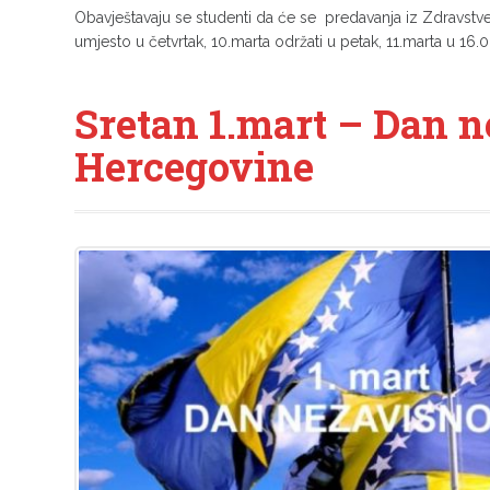
Obavještavaju se studenti da će se predavanja iz Zdravstven
umjesto u četvrtak, 10.marta održati u petak, 11.marta u 16.00
Sretan 1.mart – Dan n
Hercegovine