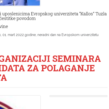
 uposlenicima Evropskog univerziteta “Kallos” Tuzla
 čestitke povodom
vine
k, 01. mart 2022.godine, neradni dan na Evropskom univerzitetu
GANIZACIJI SEMINARA
IDATA ZA POLAGANJE
TA