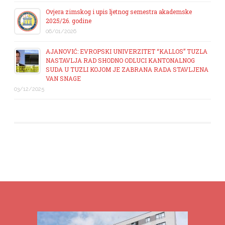
Ovjera zimskog i upis ljetnog semestra akademske
2025/26. godine
06/01/2026
AJANOVIĆ: EVROPSKI UNIVERZITET “KALLOS” TUZLA
NASTAVLJA RAD SHODNO ODLUCI KANTONALNOG
SUDA U TUZLI KOJOM JE ZABRANA RADA STAVLJENA
VAN SNAGE
03/12/2025