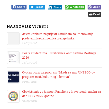
Share
Tweet
Whatsapp
Viber
Share
Print
NAJNOVIJE VIJESTI
Javni konkurs za prijavu kandidata za imenovanje
predsjednika/zamjenika predsjednika
22/07/2026
Poziv studentima – Srebrenica Architecture Meetings
2026
22/07/2026
Ovoren poziv za program “Mladi za mir: UNESCO-ov
program međukulturnog liderstva”
13/07/2026
Obavještenje za javnost Fakulteta zdravstvenih nauka za
dan 10.07.2026. godine
10/07/2026