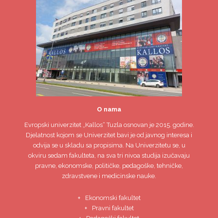
O nama
Evropski univerzitet
„Kallos“ Tuzla
osnovan je 2015. godine.
Djelatnost kojom se Univerzitet bavi je od javnog interesa i
odvija se u skladu sa propisima. Na Univerzitetu se, u
okviru sedam fakulteta, na sva tri nivoa studija izučavaju
pravne, ekonomske, političke, pedagoške, tehničke,
zdravstvene i medicinske nauke.
Ekonomski fakultet
Pravni fakultet