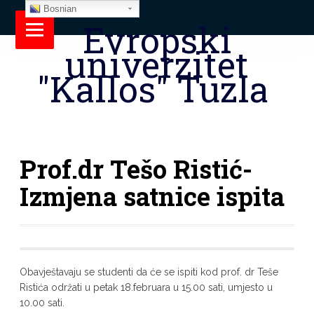
Bosnian
Evropski
univerzitet
"Kallos" Tuzla
Prof.dr Tešo Ristić-
Izmjena satnice ispita
Obavještavaju se studenti da će se ispiti kod prof. dr Teše
Ristića održati u petak 18.februara u 15.00 sati, umjesto u
10.00 sati.