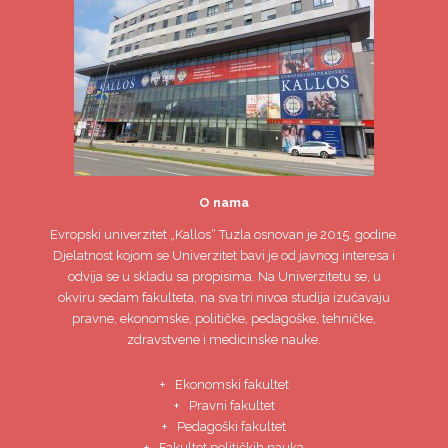
O nama
Evropski univerzitet
„Kallos“ Tuzla
osnovan je 2015. godine.
Djelatnost kojom se Univerzitet bavi je od javnog interesa i
odvija se u skladu sa propisima. Na Univerzitetu se, u
okviru sedam fakulteta, na sva tri nivoa studija izučavaju
pravne, ekonomske, političke, pedagoške, tehničke,
zdravstvene i medicinske nauke.
Ekonomski fakultet
Pravni fakultet
Pedagoški fakultet
Fakultet političkih nauka