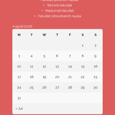
Tehnički fakultet
Medicinski fakultet
Fakultet zdravstvenih nauka
August 2026
M
T
W
T
F
S
S
1
2
3
4
5
6
7
8
9
10
11
12
13
14
15
16
17
18
19
20
21
22
23
24
25
26
27
28
29
30
31
« Jul