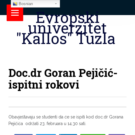
Bosnian
Evropski
univerzitet
"Kallos" Tuzla
Doc.dr Goran Pejičić-
ispitni rokovi
Obavještavaju se studenti da će se ispiti kod doc.dr Gorana
Pejičića održati 23. februara u 14.30 sati.