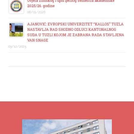
Ovjera zimskog i upis ljetnog semestra akademske
2025/26. godine
06/01/2026
AJANOVIĆ: EVROPSKI UNIVERZITET “KALLOS” TUZLA
NASTAVLJA RAD SHODNO ODLUCI KANTONALNOG
SUDA U TUZLI KOJOM JE ZABRANA RADA STAVLJENA
VAN SNAGE
03/12/2025