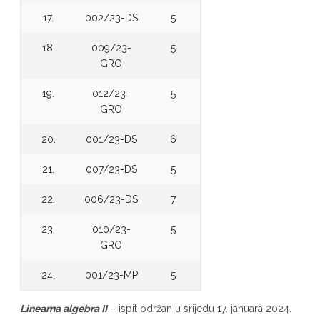
17.
002/23-DS
5
18.
009/23-
5
GRO
19.
012/23-
5
GRO
20.
001/23-DS
6
21.
007/23-DS
5
22.
006/23-DS
7
23.
010/23-
5
GRO
24.
001/23-MP
5
Linearna algebra II
– ispit održan u srijedu 17. januara 2024.