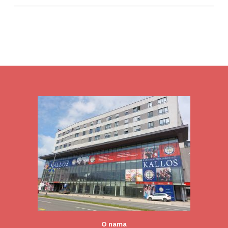
O nama