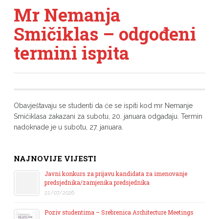
Mr Nemanja
Smičiklas – odgođeni
termini ispita
Obavještavaju se studenti da će se ispiti kod mr Nemanje
Smičiklasa zakazani za subotu, 20. januara odgađaju. Termin
nadoknade je u subotu, 27. januara.
NAJNOVIJE VIJESTI
Javni konkurs za prijavu kandidata za imenovanje
predsjednika/zamjenika predsjednika
22/07/2026
Poziv studentima – Srebrenica Architecture Meetings