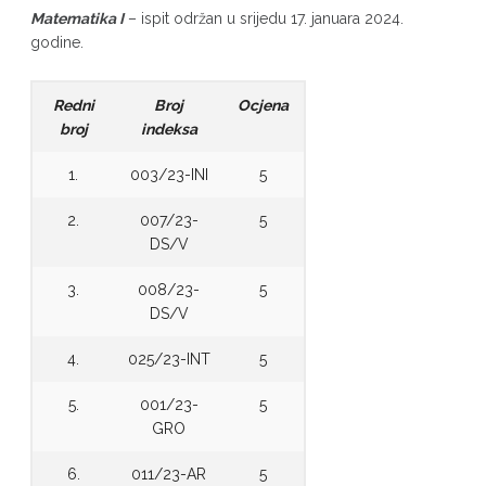
Matematika I
– ispit održan u srijedu 17. januara 2024.
godine.
Redni
Broj
Ocjena
broj
indeksa
1.
003/23-INI
5
2.
007/23-
5
DS/V
3.
008/23-
5
DS/V
4.
025/23-INT
5
5.
001/23-
5
GRO
6.
011/23-AR
5