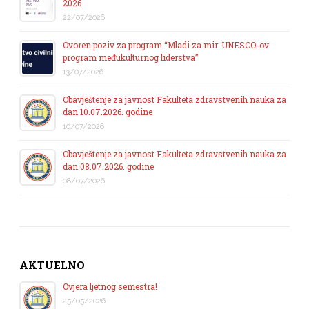
2026
22/07/2026
Ovoren poziv za program “Mladi za mir: UNESCO-ov
program međukulturnog liderstva”
13/07/2026
Obavještenje za javnost Fakulteta zdravstvenih nauka za
dan 10.07.2026. godine
10/07/2026
Obavještenje za javnost Fakulteta zdravstvenih nauka za
dan 08.07.2026. godine
08/07/2026
AKTUELNO
Ovjera ljetnog semestra!
25/05/2026