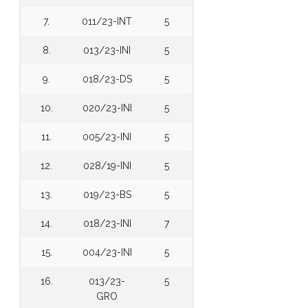
7.
011/23-INT
5
8.
013/23-INI
5
9.
018/23-DS
5
10.
020/23-INI
5
11.
005/23-INI
5
12.
028/19-INI
5
13.
019/23-BS
5
14.
018/23-INI
7
15.
004/23-INI
5
16.
013/23-
5
GRO