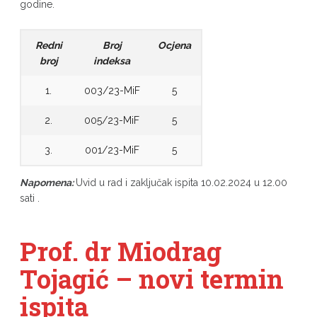
godine.
Redni
Broj
Ocjena
broj
indeksa
1.
003/23-MiF
5
2.
005/23-MiF
5
3.
001/23-MiF
5
Napomena:
Uvid u rad i zaključak ispita 10.02.2024 u 12.00
sati .
Prof. dr Miodrag
Tojagić – novi termin
ispita