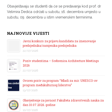
Obavještavaju se studenti da će se predavanja kod prof. dr
Velimira Dedića održati u subotu, 16. decembra umjesto u
subotu, 09. decembra u istim vremenskim terminima.
NAJNOVIJE VIJESTI
Javni konkurs za prijavu kandidata za imenovanje
predsjednika/zamjenika predsjednika
22/07/2026
Poziv studentima – Srebrenica Architecture Meetings
2026
22/07/2026
Ovoren poziv za program “Mladi za mir: UNESCO-ov
program međukulturnog liderstva”
13/07/2026
Obavještenje za javnost Fakulteta zdravstvenih nauka za
dan 10.07.2026. godine
10/07/2026