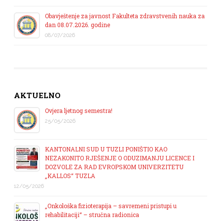
Obavještenje za javnost Fakulteta zdravstvenih nauka za
dan 08.07.2026. godine
08/07/2026
AKTUELNO
Ovjera ljetnog semestra!
25/05/2026
KANTONALNI SUD U TUZLI PONIŠTIO KAO
NEZAKONITO RJEŠENJE O ODUZIMANJU LICENCE I
DOZVOLE ZA RAD EVROPSKOM UNIVERZITETU
„KALLOS“ TUZLA
12/05/2026
„Onkološka fizioterapija – savremeni pristupi u
rehabilitaciji“ – stručna radionica