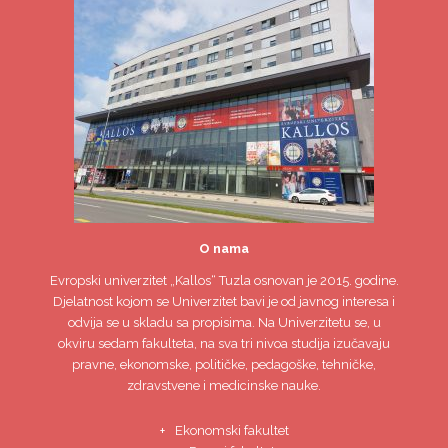
O nama
Evropski univerzitet
„Kallos“ Tuzla
osnovan je 2015. godine.
Djelatnost kojom se Univerzitet bavi je od javnog interesa i
odvija se u skladu sa propisima. Na Univerzitetu se, u
okviru sedam fakulteta, na sva tri nivoa studija izučavaju
pravne, ekonomske, političke, pedagoške, tehničke,
zdravstvene i medicinske nauke.
Ekonomski fakultet