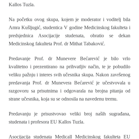
Kallos Tuzla.
Na početku ovog skupa, kojem je moderator i voditelj bila
Amra Kušljugić, studentica V godine Medicinskog fakulteta i
predsjednica Asocijacije studenata, obratio se dekan
Medicinskog fakulteta Prof. dr Mithat Tabaković.
Predavanje Prof. dr Munevere Bećarević je bilo vrlo
kvalitetno i prezentirano na prihvatljiv način, te je pobudilo
veliku pažnju i interes svih učesnika skupa. Nakon završenog
predavanja Prof. dr Munevera Bećarević je učestvovala u
razgovoru sa prisutnima i odgovarala na brojna pitanja od
strane učesnika, koja su se odnosila na navedenu tremu.
Predavanju je prisustvovao veliki broj naših sugrađana,
studenata i profesora EU Kallos Tuzla.
Asocijacija studenata Medicall Medicinskog fakulteta EU