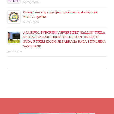
05/05/2026
Ovjera zimskog i upis ljetnog semestra akademske
2025/26. godine
06/01/2026
AJANOVIĆ: EVROPSKI UNIVERZITET “KALLOS” TUZLA
NASTAVLJA RAD SHODNO ODLUCI KANTONALNOG
SUDA U TUZLI KOJOM JE ZABRANA RADA STAVLJENA
VAN SNAGE
03/12/2025