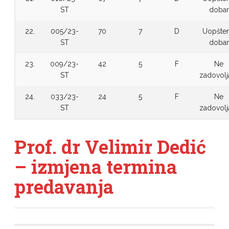
ST
dobar
22.
005/23-
70
7
D
Uopšte
ST
dobar
23.
009/23-
42
5
F
Ne
ST
zadovolj
24.
033/23-
24
5
F
Ne
ST
zadovolj
Prof. dr Velimir Dedić
– izmjena termina
predavanja