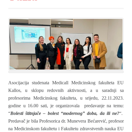
Asocijacija studenata Medicall Medicinskog fakulteta EU
Kallos, u sklopu redovnih aktivnosti, a u saradnji sa
profesorima Medicinskog fakulteta, u srijedu, 22.11.2023.
godine u 16.00 sati, je organizovala predavanje na temu:
“
Bolesti štitnjače – bolest “modernog” doba, da ili ne?
“.
Predavač je bila Profesorica dr. Munevera Bećarević, profesor
na Medicinskom fakultetu i Fakultetu zdravstvenih nauka EU