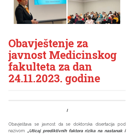
Obavještenje za
javnost Medicinskog
fakulteta za dan
24.11.2023. godine
I
Obavještava se javnost da se doktorska disertacija pod
nazivom
„
Uticaj prediktivnih faktora rizika na nastanak i