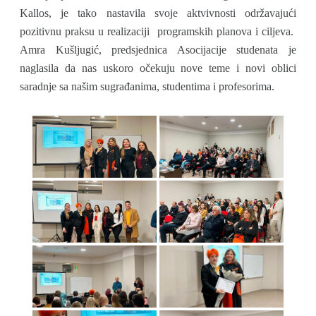
Kallos, je tako nastavila svoje aktvivnosti održavajući
pozitivnu praksu u realizaciji programskih planova i ciljeva.
Amra Kušljugić, predsjednica Asocijacije studenata je
naglasila da nas uskoro očekuju nove teme i novi oblici
saradnje sa našim sugrađanima, studentima i profesorima.