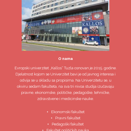
O nama
Evropski univerzitet
„Kallos“ Tuzla
osnovan je 2015. godine.
Djelatnost kojom se Univerzitet bavi je od javnog interesa i
odvija se u skladu sa propisima. Na Univerzitetu se, u
okviru sedam fakulteta, na sva tri nivoa studija izučavaju
pravne, ekonomske, političke, pedagoške, tehničke,
zdravstvene i medicinske nauke.
Ekonomski fakultet
Pravni fakultet
Pedagoški fakultet
Fakultet političkih nauka