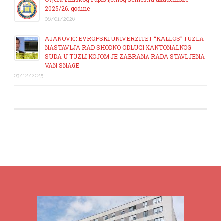
2025/26. godine
06/01/2026
AJANOVIĆ: EVROPSKI UNIVERZITET “KALLOS” TUZLA
NASTAVLJA RAD SHODNO ODLUCI KANTONALNOG
SUDA U TUZLI KOJOM JE ZABRANA RADA STAVLJENA
VAN SNAGE
03/12/2025