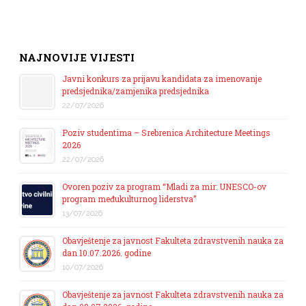
NAJNOVIJE VIJESTI
Javni konkurs za prijavu kandidata za imenovanje
predsjednika/zamjenika predsjednika
22/07/2026
Poziv studentima – Srebrenica Architecture Meetings
2026
22/07/2026
Ovoren poziv za program “Mladi za mir: UNESCO-ov
program međukulturnog liderstva”
13/07/2026
Obavještenje za javnost Fakulteta zdravstvenih nauka za
dan 10.07.2026. godine
10/07/2026
Obavještenje za javnost Fakulteta zdravstvenih nauka za