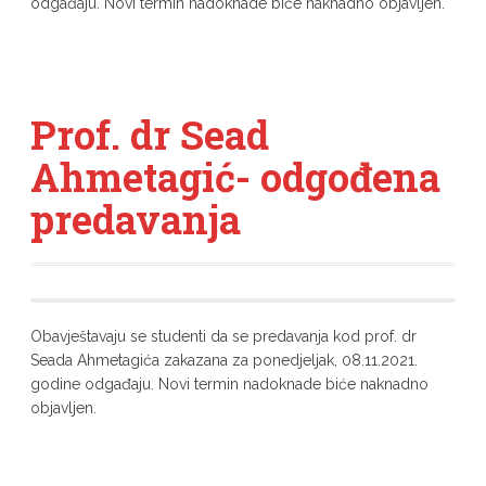
odgađaju. Novi termin nadoknade biće naknadno objavljen.
Prof. dr Sead
Ahmetagić- odgođena
predavanja
Obavještavaju se studenti da se predavanja kod prof. dr
Seada Ahmetagića zakazana za ponedjeljak, 08.11.2021.
godine odgađaju. Novi termin nadoknade biće naknadno
objavljen.