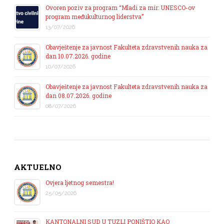
Ovoren poziv za program “Mladi za mir: UNESCO-ov
program međukulturnog liderstva”
13/07/2026
Obavještenje za javnost Fakulteta zdravstvenih nauka za
dan 10.07.2026. godine
10/07/2026
Obavještenje za javnost Fakulteta zdravstvenih nauka za
dan 08.07.2026. godine
08/07/2026
AKTUELNO
Ovjera ljetnog semestra!
25/05/2026
KANTONALNI SUD U TUZLI PONIŠTIO KAO