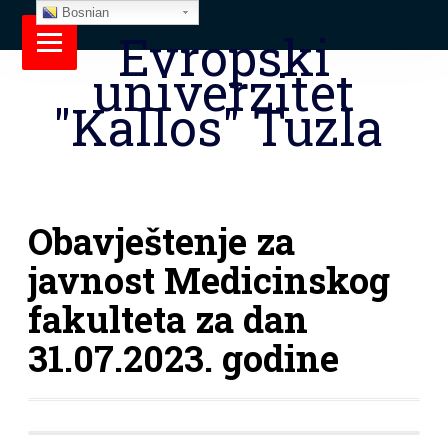
Bosnian
Evropski
univerzitet
"Kallos" Tuzla
Obavještenje za
javnost Medicinskog
fakulteta za dan
31.07.2023. godine