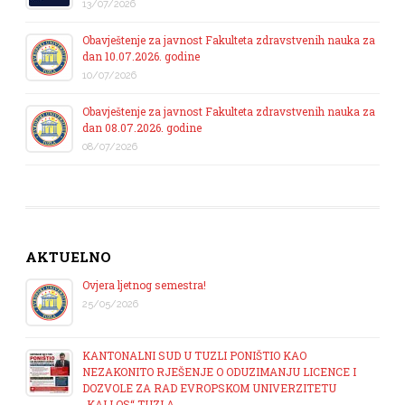
13/07/2026
Obavještenje za javnost Fakulteta zdravstvenih nauka za
dan 10.07.2026. godine
10/07/2026
Obavještenje za javnost Fakulteta zdravstvenih nauka za
dan 08.07.2026. godine
08/07/2026
AKTUELNO
Ovjera ljetnog semestra!
25/05/2026
KANTONALNI SUD U TUZLI PONIŠTIO KAO
NEZAKONITO RJEŠENJE O ODUZIMANJU LICENCE I
DOZVOLE ZA RAD EVROPSKOM UNIVERZITETU
„KALLOS“ TUZLA