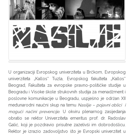
U organizaciji Evropskog univerziteta u Brčkom, Evropskog
univerziteta „Kallos“ Tuzla, Evropskog fakulteta „Kallos“
Beograd, Fakulteta za evropske pravno-političke studije u
Beogradu i Visoke škole strukovnih studija za menadžment i
poslovne komunikacije u Beogradu, uspješno je održan XII
međunarodni naučni skup na temu
Nasilje – pojavni oblici i
mogući načini prevencije.
U okviru plenarnog zasijedanja
obratio se rektor Univerziteta emeritus prof. dr. Radoslav
Galić, koji je pozdravio prisutne zaželivši im dobrodošlicu.
Rektor je izrazio zadovoljstvo što je Evropski univerzitet u