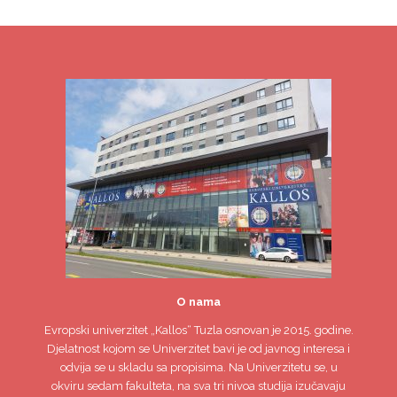
O nama
Evropski univerzitet
„Kallos“ Tuzla
osnovan je 2015. godine.
Djelatnost kojom se Univerzitet bavi je od javnog interesa i
odvija se u skladu sa propisima. Na Univerzitetu se, u
okviru sedam fakulteta, na sva tri nivoa studija izučavaju