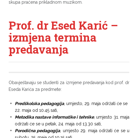
skupa praćena prikladnom muzikom.
Prof. dr Esed Karić –
izmjena termina
predavanja
Obavještavaju se studenti za izmjene predavanja kod prof. dr
Eseda Karića za predmete:
Predškolska pedagogija
, umjesto, 29. maja održati će se
22. maja od 10.45 sati,
Metodika nastave informatike i tehnike
, umjesto 31. maja
održati će se u petak, 24. maja od 13.30 sati,
Porodična pedagogija
, umjesto 29. maja održati će se u
subotu, 25. maja od 10.15 sati,