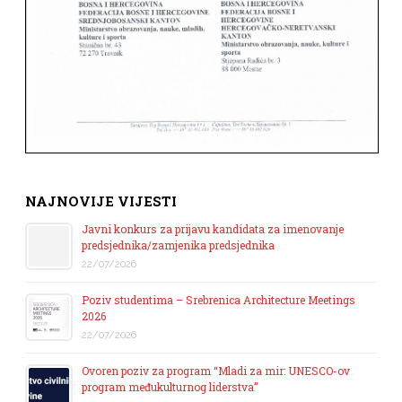
NAJNOVIJE VIJESTI
Javni konkurs za prijavu kandidata za imenovanje
predsjednika/zamjenika predsjednika
22/07/2026
Poziv studentima – Srebrenica Architecture Meetings
2026
22/07/2026
Ovoren poziv za program “Mladi za mir: UNESCO-ov
program međukulturnog liderstva”