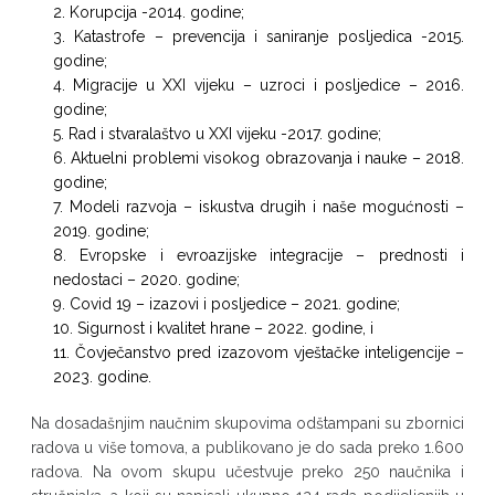
Korupcija -2014. godine;
Katastrofe – prevencija i saniranje posljedica -2015.
godine;
Migracije u XXI vijeku – uzroci i posljedice – 2016.
godine;
Rad i stvaralaštvo u XXI vijeku -2017. godine;
Aktuelni problemi visokog obrazovanja i nauke – 2018.
godine;
Modeli razvoja – iskustva drugih i naše mogućnosti –
2019. godine;
Evropske i evroazijske integracije – prednosti i
nedostaci – 2020. godine;
Covid 19 – izazovi i posljedice – 2021. godine;
Sigurnost i kvalitet hrane – 2022. godine, i
Čovječanstvo pred izazovom vještačke inteligencije –
2023. godine.
Na dosadašnjim naučnim skupovima odštampani su zbornici
radova u više tomova, a publikovano je do sada preko 1.600
radova. Na ovom skupu učestvuje preko 250 naučnika i