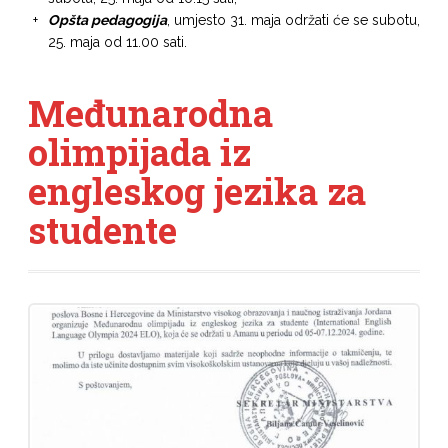
Opšta pedagogija
, umjesto 31. maja održati će se subotu,
25. maja od 11.00 sati.
Međunarodna
olimpijada iz
engleskog jezika za
studente