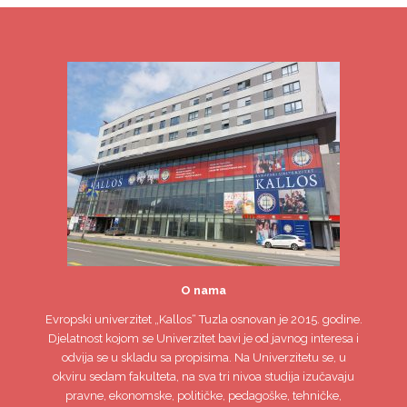
O nama
Evropski univerzitet
„Kallos“ Tuzla
osnovan je 2015. godine.
Djelatnost kojom se Univerzitet bavi je od javnog interesa i
odvija se u skladu sa propisima. Na Univerzitetu se, u
okviru sedam fakulteta, na sva tri nivoa studija izučavaju
pravne, ekonomske, političke, pedagoške, tehničke,