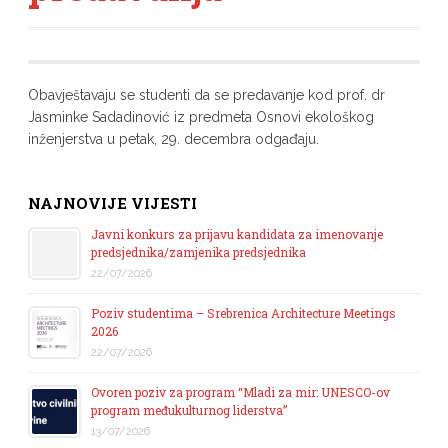
Obavještavaju se studenti da se predavanje kod prof. dr
Jasminke Sadadinović iz predmeta Osnovi ekološkog
inženjerstva u petak, 29. decembra odgađaju.
NAJNOVIJE VIJESTI
Javni konkurs za prijavu kandidata za imenovanje
predsjednika/zamjenika predsjednika
22/07/2026
Poziv studentima – Srebrenica Architecture Meetings
2026
22/07/2026
Ovoren poziv za program “Mladi za mir: UNESCO-ov
program međukulturnog liderstva”
13/07/2026