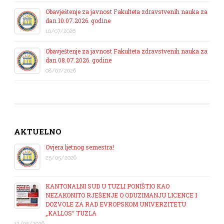
Obavještenje za javnost Fakulteta zdravstvenih nauka za
dan 10.07.2026. godine
10/07/2026
Obavještenje za javnost Fakulteta zdravstvenih nauka za
dan 08.07.2026. godine
08/07/2026
AKTUELNO
Ovjera ljetnog semestra!
25/05/2026
KANTONALNI SUD U TUZLI PONIŠTIO KAO
NEZAKONITO RJEŠENJE O ODUZIMANJU LICENCE I
DOZVOLE ZA RAD EVROPSKOM UNIVERZITETU
„KALLOS“ TUZLA
12/05/2026