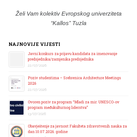
Želi Vam kolektiv Evropskog univerziteta
“Kallos” Tuzla
NAJNOVIJE VIJESTI
Javni konkurs za prijavu kandidata za imenovanje
predsjednika/zamjenika predsjednika
22/07/2026
Poziv studentima – Srebrenica Architecture Meetings
2026
22/07/2026
Ovoren poziv za program “Mladi za mir: UNESCO-ov
program međukulturnog liderstva”
13/07/2026
Obavještenje za javnost Fakulteta zdravstvenih nauka za
dan 10.07.2026. godine