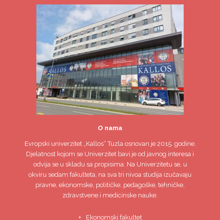
O nama
Evropski univerzitet
„Kallos“ Tuzla
osnovan je 2015. godine.
Djelatnost kojom se Univerzitet bavi je od javnog interesa i
odvija se u skladu sa propisima. Na Univerzitetu se, u
okviru sedam fakulteta, na sva tri nivoa studija izučavaju
pravne, ekonomske, političke, pedagoške, tehničke,
zdravstvene i medicinske nauke.
Ekonomski fakultet