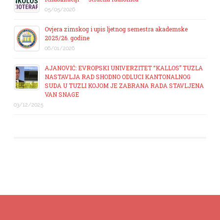
05/05/2026
Ovjera zimskog i upis ljetnog semestra akademske
2025/26. godine
06/01/2026
AJANOVIĆ: EVROPSKI UNIVERZITET “KALLOS” TUZLA
NASTAVLJA RAD SHODNO ODLUCI KANTONALNOG
SUDA U TUZLI KOJOM JE ZABRANA RADA STAVLJENA
VAN SNAGE
03/12/2025