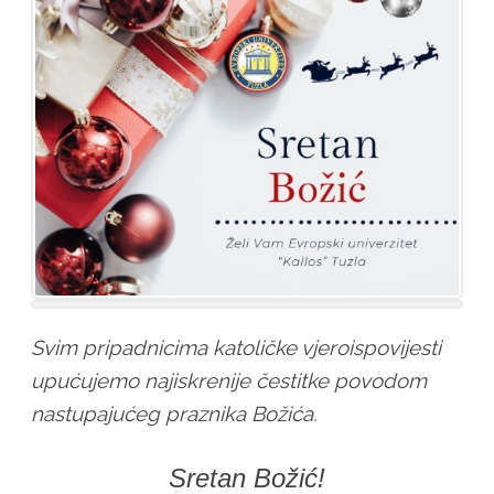
Svim pripadnicima katoličke vjeroispovijesti
upućujemo najiskrenije čestitke povodom
nastupajućeg praznika Božića.
Sretan Božić!