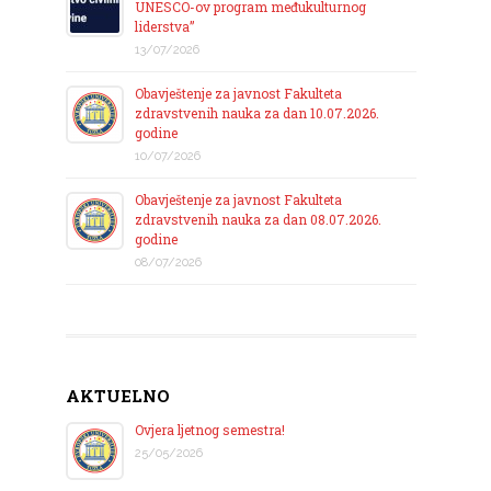
UNESCO-ov program međukulturnog
liderstva”
13/07/2026
Obavještenje za javnost Fakulteta
zdravstvenih nauka za dan 10.07.2026.
godine
10/07/2026
Obavještenje za javnost Fakulteta
zdravstvenih nauka za dan 08.07.2026.
godine
08/07/2026
AKTUELNO
Ovjera ljetnog semestra!
25/05/2026