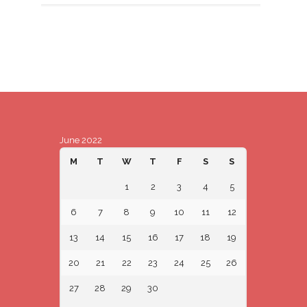
June 2022
M
T
W
T
F
S
S
1
2
3
4
5
6
7
8
9
10
11
12
13
14
15
16
17
18
19
20
21
22
23
24
25
26
27
28
29
30