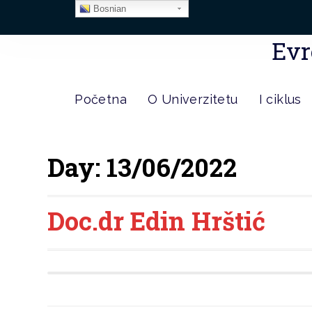
Bosnian
Evr
Početna
O Univerzitetu
I ciklus
Day:
13/06/2022
Doc.dr Edin Hrštić