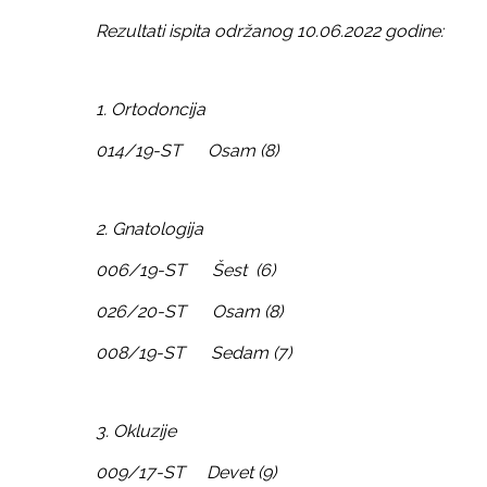
Rezultati ispita održanog 10.06.2022 godine:
1. Ortodoncija
014/19-ST Osam (8)
2. Gnatologija
006/19-ST Šest (6)
026/20-ST Osam (8)
008/19-ST Sedam (7)
3. Okluzije
009/17-ST Devet (9)