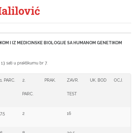
alilović
IKOM I IZ MEDICINSKE BIOLOGIJE SA HUMANOM GENETIKOM
13 sati u praktikumu br 7.
1. PARC.
2.
PRAK.
ZAVR.
UK. BOD
OCJ.
PARC.
TEST
7,5
2
16