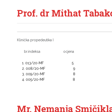
Prof. dr Mithat Tabak
Klinička propedeutika I
br.indeksa ocjena
013/20-MF 5
008/20-MF 9
009/20-MF 8
005/20-MF 8
Mr. Nemanja Smičikla