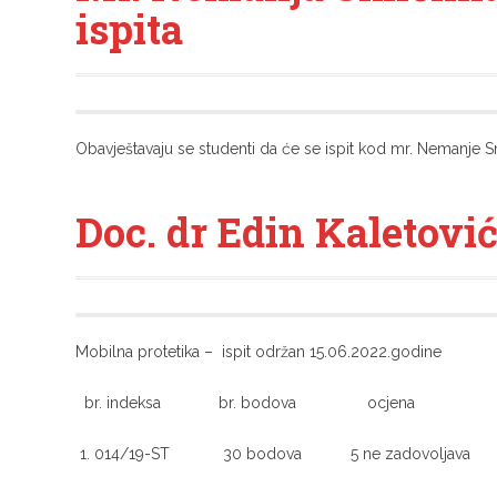
ispita
Obavještavaju se studenti da će se ispit kod mr. Nemanje Smi
Doc. dr Edin Kaletovi
Mobilna protetika – ispit održan 15.06.2022.godine
br. indeksa br. bodova ocjena
1. 014/19-ST 30 bodova 5 ne zadovoljava