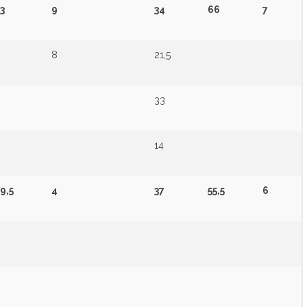
3
9
34
66
7
8
21,5
33
14
9,5
4
37
55,5
6