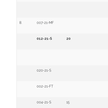
8.
007-21-MF
012-21-S
20
020-21-S
002-21-FT
004-21-S
15