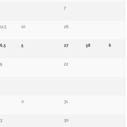
7
11,5
10
26
6,5
5
27
58
6
9
22
0
31
3
30