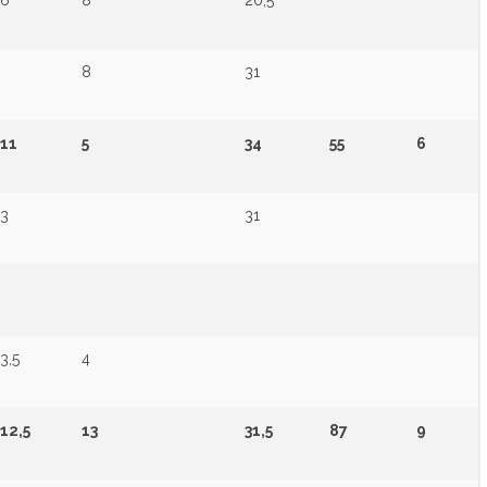
6
8
20,5
8
31
11
5
34
55
6
3
31
3,5
4
12,5
13
31,5
87
9