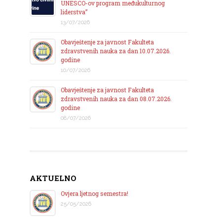
UNESCO-ov program međukulturnog
liderstva”
13/07/2026
Obavještenje za javnost Fakulteta
zdravstvenih nauka za dan 10.07.2026.
godine
10/07/2026
Obavještenje za javnost Fakulteta
zdravstvenih nauka za dan 08.07.2026.
godine
08/07/2026
AKTUELNO
Ovjera ljetnog semestra!
25/05/2026