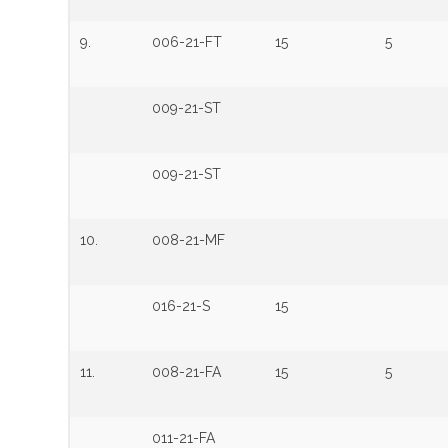
9.
006-21-FT
15
5
009-21-ST
009-21-ST
10.
008-21-MF
016-21-S
15
11.
008-21-FA
15
5
011-21-FA