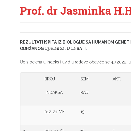
Prof. dr Jasminka H.H
REZULTATI ISPITA IZ BIOLOGIJE SA HUMANOM GENET
ODRŽANOG 13.6.2022. U 12 SATI.
Upis ocjena u indeks i uvid u radove obaviće se 4.7.2022. u 
BROJ
SEM.
AKT.
INDAKSA
RAD
012-21-MF
15