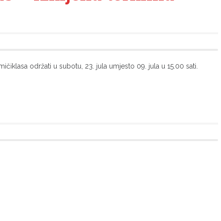
čiklasa održati u subotu, 23. jula umjesto 09. jula u 15.00 sati.
ć