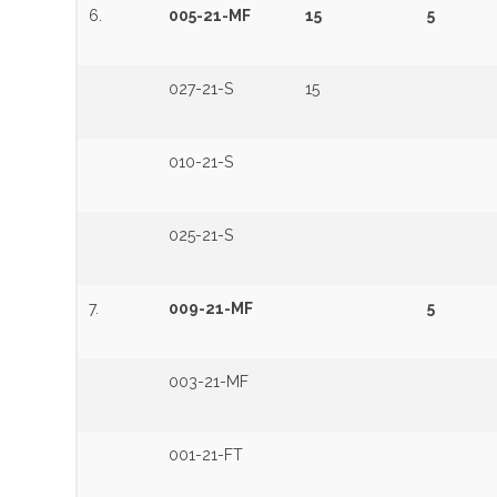
6.
005-21-MF
15
5
027-21-S
15
010-21-S
025-21-S
7.
009-21-MF
5
003-21-MF
001-21-FT