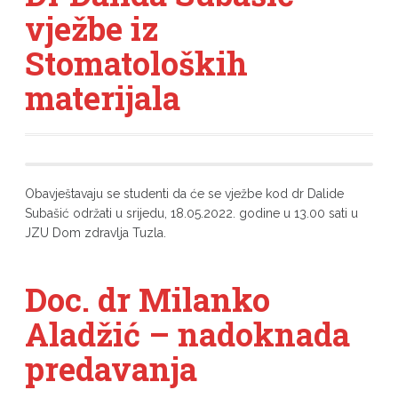
vježbe iz
Stomatoloških
materijala
Obavještavaju se studenti da će se vježbe kod dr Dalide
Subašić održati u srijedu, 18.05.2022. godine u 13.00 sati u
JZU Dom zdravlja Tuzla.
Doc. dr Milanko
Aladžić – nadoknada
predavanja