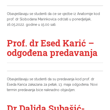
Obavještavaju se studenti da će se vježbe iz Anatomije kod
prof. dr Slobodana Marinkovića održati u ponedjeljak,
16.05.2022. godine u 15.00 sati.
Prof. dr Esed Karić –
odgođena predavanja
Obavještavaju se studenti da su predavanja kod prof. dr
Eseda Karića zakazana za petak, 13. maja odgođena. Novi
termin predavanja biće naknadno objavljen.
Dr Dalida Subašić-