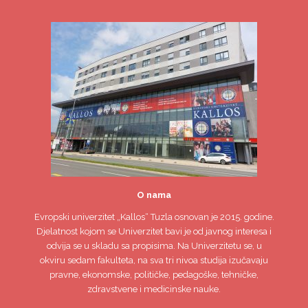
O nama
Evropski univerzitet
„Kallos“ Tuzla
osnovan je 2015. godine.
Djelatnost kojom se Univerzitet bavi je od javnog interesa i
odvija se u skladu sa propisima. Na Univerzitetu se, u
okviru sedam fakulteta, na sva tri nivoa studija izučavaju
pravne, ekonomske, političke, pedagoške, tehničke,
zdravstvene i medicinske nauke.