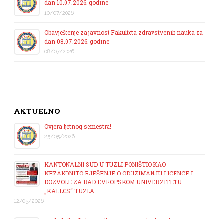
dan 10.07.2026. godine
10/07/2026
Obavještenje za javnost Fakulteta zdravstvenih nauka za
dan 08.07.2026. godine
08/07/2026
AKTUELNO
Ovjera ljetnog semestra!
25/05/2026
KANTONALNI SUD U TUZLI PONIŠTIO KAO
NEZAKONITO RJEŠENJE O ODUZIMANJU LICENCE I
DOZVOLE ZA RAD EVROPSKOM UNIVERZITETU
„KALLOS“ TUZLA
12/05/2026