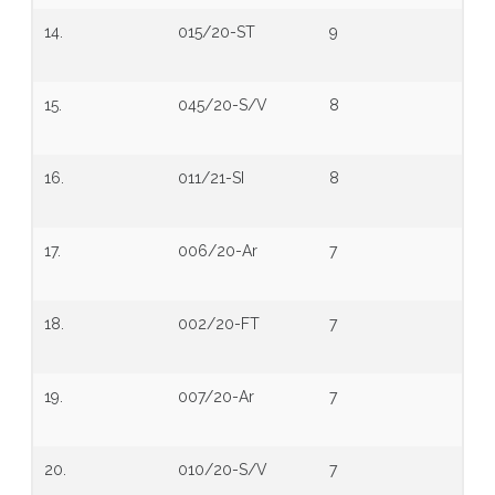
14.
015/20-ST
9
15.
045/20-S/V
8
16.
011/21-SI
8
17.
006/20-Ar
7
18.
002/20-FT
7
19.
007/20-Ar
7
20.
010/20-S/V
7