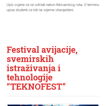
Upis ocjena će se održati nakon februarskog roka. O terminu
upisa studenti će biti na vrijeme obaviješteni.
Festival avijacije,
svemirskih
istraživanja i
tehnologije
“TEKNOFEST”