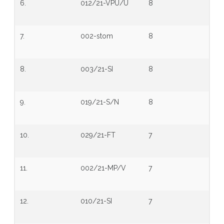
6.
012/21-VPU/U
8
7.
002-stom
8
8.
003/21-SI
8
9.
019/21-S/N
8
10.
029/21-FT
7
11.
002/21-MP/V
7
12.
010/21-SI
7