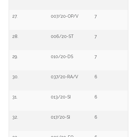
27.
007/20-OP/V
7
28.
006/20-ST
7
29.
010/20-DS
7
30.
037/20-RA/V
6
31.
013/20-SI
6
32.
017/20-SI
6