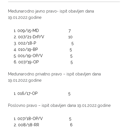
Međunarodno javno pravo- ispit obavljen dana
19.01.2022.godine
009/15-MD 7
007/21-DrP/V 10
002/18-P 5
010/19-BP 5
001/19-OP/V 5
007/19-OP 5
Međunarodno privatno pravo – ispit obavljen dana
19.01.2022.godine
016/17-OP 5
Poslovno pravo – ispit obavljen dana 19.01.2022.godine
007/18-OP/V 5
008/18-RR 6