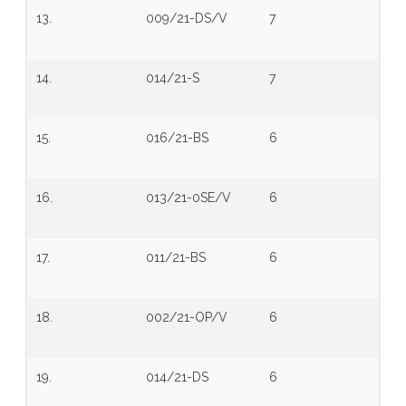
13.
009/21-DS/V
7
14.
014/21-S
7
15.
016/21-BS
6
16.
013/21-0SE/V
6
17.
011/21-BS
6
18.
002/21-OP/V
6
19.
014/21-DS
6