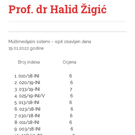
Prof. dr Halid Žigić
Multimedijalni sistemi – ispit obavljen dana
19.01.2022.godine
Broj indexa Ocjena
010/18-INI 6
020/19-INI 6
033/19-INI 7
025/19-INI/V 6
013/18-INI 6
023/18-INI 6
030/18-INI 6
011/18-INI 6
003/18-INI 6