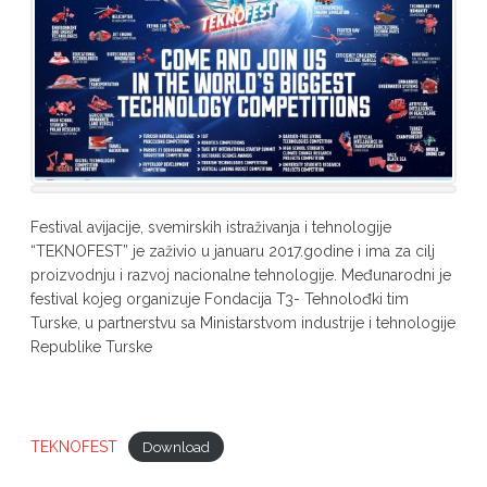
Festival avijacije, svemirskih istraživanja i tehnologije
“TEKNOFEST” je zaživio u januaru 2017.godine i ima za cilj
proizvodnju i razvoj nacionalne tehnologije. Međunarodni je
festival kojeg organizuje Fondacija T3- Tehnolođki tim
Turske, u partnerstvu sa Ministarstvom industrije i tehnologije
Republike Turske
TEKNOFEST
Download