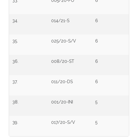
33.
005/20-FO
6
34.
014/21-S
6
35.
025/20-S/V
6
36.
008/20-ST
6
37.
011/20-DS
6
38.
001/20-INI
5
39.
017/20-S/V
5