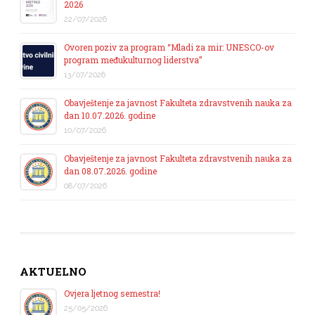
2026
22/07/2026
Ovoren poziv za program “Mladi za mir: UNESCO-ov
program međukulturnog liderstva”
13/07/2026
Obavještenje za javnost Fakulteta zdravstvenih nauka za
dan 10.07.2026. godine
10/07/2026
Obavještenje za javnost Fakulteta zdravstvenih nauka za
dan 08.07.2026. godine
08/07/2026
AKTUELNO
Ovjera ljetnog semestra!
25/05/2026