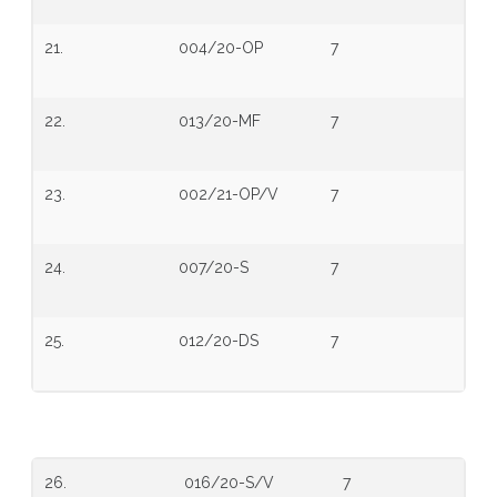
21.
004/20-OP
7
22.
013/20-MF
7
23.
002/21-OP/V
7
24.
007/20-S
7
25.
012/20-DS
7
26.
016/20-S/V
7