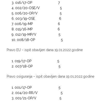
016/17-OP 7
002/20-OSE/V 5
006/20-OP/V 5
003/19-OSE 6
006/19-MP 6
015/16-MP 6
012/19-MP/V 5
008/18-OP 5
Pravo EU – ispit obavljen dana 19.01.2022.godine
019/17-OP 5
007/18-OP 5
Pravo osiguranja – ispit obavljen dana 19.01.2022.godine
001/17-OP 5
004/20-RR/V 5
001/21-OP/V 5