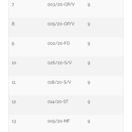
7.
003/20-OP/V
9
8.
005/20-OP/V
9
9.
002/20-FO
9
10.
026/20-S/V
9
11.
018/20-S/V
9
12.
014/20-ST
9
13.
005/20-MF
9