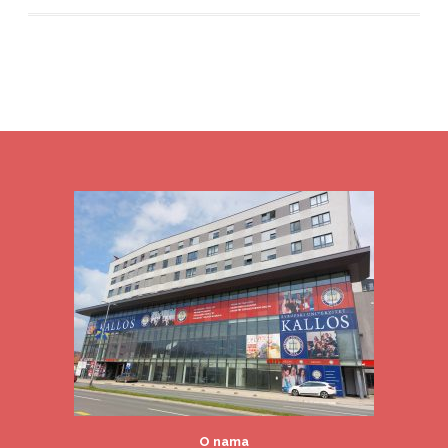
O nama