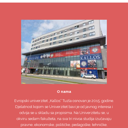
O nama
Evropski univerzitet
„Kallos“ Tuzla
osnovan je 2015. godine.
Djelatnost kojom se Univerzitet bavi je od javnog interesa i
odvija se u skladu sa propisima. Na Univerzitetu se, u
okviru sedam fakulteta, na sva tri nivoa studija izučavaju
pravne, ekonomske, političke, pedagoške, tehničke,