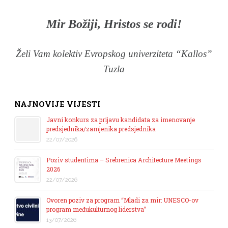
Mir Božiji, Hristos se rodi!
Želi Vam kolektiv Evropskog univerziteta “Kallos”
Tuzla
NAJNOVIJE VIJESTI
Javni konkurs za prijavu kandidata za imenovanje
predsjednika/zamjenika predsjednika
22/07/2026
Poziv studentima – Srebrenica Architecture Meetings
2026
22/07/2026
Ovoren poziv za program “Mladi za mir: UNESCO-ov
program međukulturnog liderstva”
13/07/2026