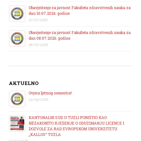
Obavještenje za javnost Fakulteta zdravstvenih nauka za
dan 10.07.2026. godine
10/07/2026
Obavještenje za javnost Fakulteta zdravstvenih nauka za
dan 08.07.2026. godine
08/07/2026
AKTUELNO
Ovjera ljetnog semestra!
25/05/2026
KANTONALNI SUD U TUZLI PONIŠTIO KAO
NEZAKONITO RJEŠENJE O ODUZIMANJU LICENCE I
DOZVOLE ZA RAD EVROPSKOM UNIVERZITETU
„KALLOS“ TUZLA