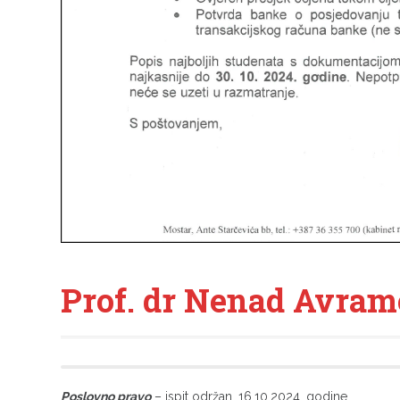
Prof. dr Nenad Avramo
Poslovno pravo
– ispit održan, 16.10.2024. godine.