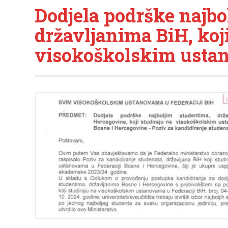
Dodjela podrške najbo
državljanima BiH, koji
visokoškolskim ustan