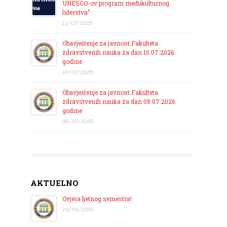
UNESCO-ov program međukulturnog
liderstva”
13/07/2026
Obavještenje za javnost Fakulteta
zdravstvenih nauka za dan 10.07.2026.
godine
10/07/2026
Obavještenje za javnost Fakulteta
zdravstvenih nauka za dan 08.07.2026.
godine
08/07/2026
AKTUELNO
Ovjera ljetnog semestra!
25/05/2026