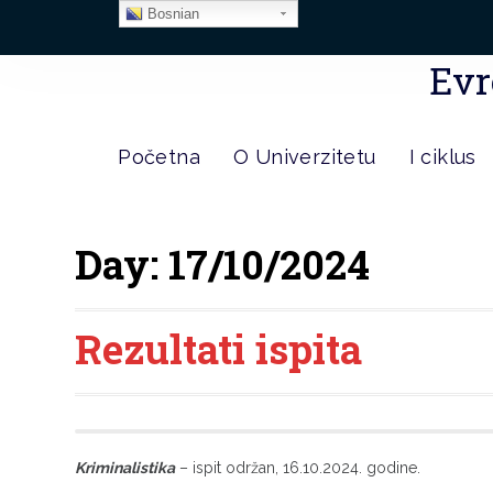
Bosnian
Evr
Početna
O Univerzitetu
I ciklus
Day:
17/10/2024
Rezultati ispita
Kriminalistika
– ispit održan, 16.10.2024. godine.