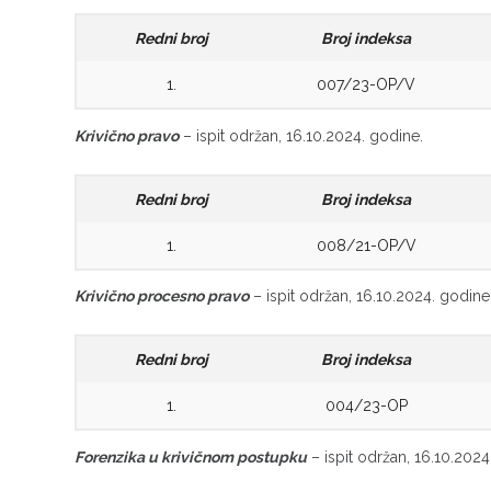
Redni broj
Broj indeksa
1.
007/23-OP/V
Krivično pravo
– ispit održan, 16.10.2024. godine.
Redni broj
Broj indeksa
1.
008/21-OP/V
Krivično procesno pravo
– ispit održan, 16.10.2024. godine
Redni broj
Broj indeksa
1.
004/23-OP
Forenzika u krivičnom postupku
– ispit održan, 16.10.2024