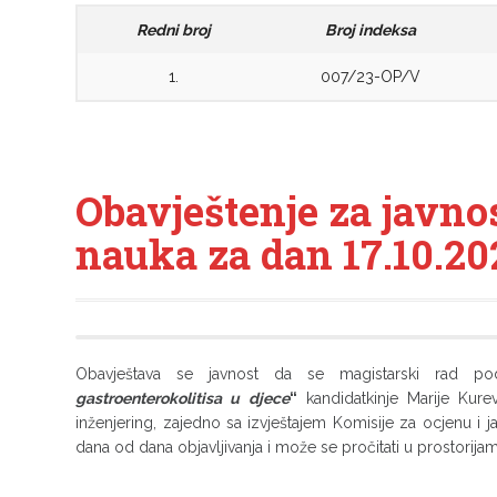
Redni broj
Broj indeksa
1.
007/23-OP/V
Obavještenje za javno
nauka za dan 17.10.20
Obavještava se javnost da se magistarski rad 
gastroenterokolitisa u djece
“
kandidatkinje Marije Kurev
inženjering, zajedno sa izvještajem Komisije za ocjenu i j
dana od dana objavljivanja i može se pročitati u prostorij