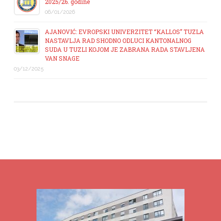
2025/26. godine
06/01/2026
AJANOVIĆ: EVROPSKI UNIVERZITET “KALLOS” TUZLA
NASTAVLJA RAD SHODNO ODLUCI KANTONALNOG
SUDA U TUZLI KOJOM JE ZABRANA RADA STAVLJENA
VAN SNAGE
03/12/2025