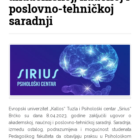
poslovno-tehničkoj
saradnji
Evropski univerzitet „Kallos“ Tuzla i Psihološki centar „Sirius“
Brčko su dana 8.04.2023. godine zaključili ugovor o
akademskoj, naučnoj i poslovno-tehničkoj saradnji. Saradnja,
između ostalog, podrazumijeva i mogućnost studenata
Pedagoškog fakulteta da obavljaju praksu u Psihološkom