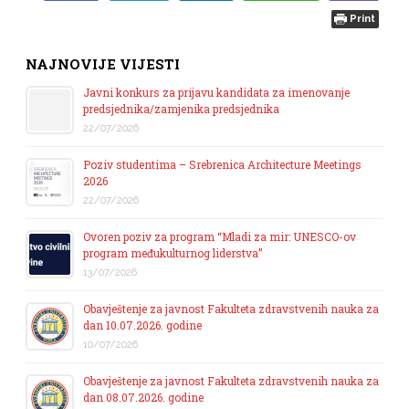
Print
NAJNOVIJE VIJESTI
Javni konkurs za prijavu kandidata za imenovanje
predsjednika/zamjenika predsjednika
22/07/2026
Poziv studentima – Srebrenica Architecture Meetings
2026
22/07/2026
Ovoren poziv za program “Mladi za mir: UNESCO-ov
program međukulturnog liderstva”
13/07/2026
Obavještenje za javnost Fakulteta zdravstvenih nauka za
dan 10.07.2026. godine
10/07/2026
Obavještenje za javnost Fakulteta zdravstvenih nauka za
dan 08.07.2026. godine