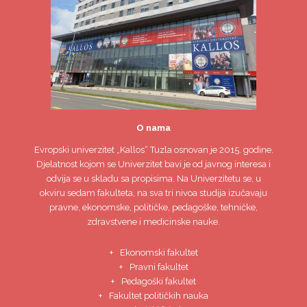
O nama
Evropski univerzitet
„Kallos“ Tuzla
osnovan je 2015. godine.
Djelatnost kojom se Univerzitet bavi je od javnog interesa i
odvija se u skladu sa propisima. Na Univerzitetu se, u
okviru sedam fakulteta, na sva tri nivoa studija izučavaju
pravne, ekonomske, političke, pedagoške, tehničke,
zdravstvene i medicinske nauke.
Ekonomski fakultet
Pravni fakultet
Pedagoški fakultet
Fakultet političkih nauka