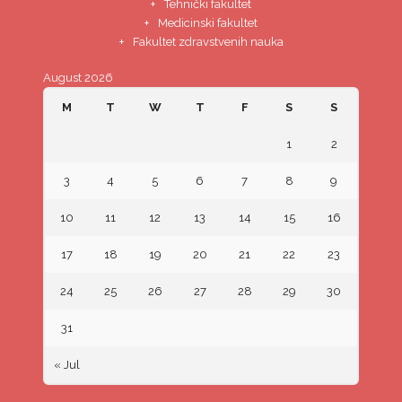
Tehnički fakultet
Medicinski fakultet
Fakultet zdravstvenih nauka
August 2026
M
T
W
T
F
S
S
1
2
3
4
5
6
7
8
9
10
11
12
13
14
15
16
17
18
19
20
21
22
23
24
25
26
27
28
29
30
31
« Jul