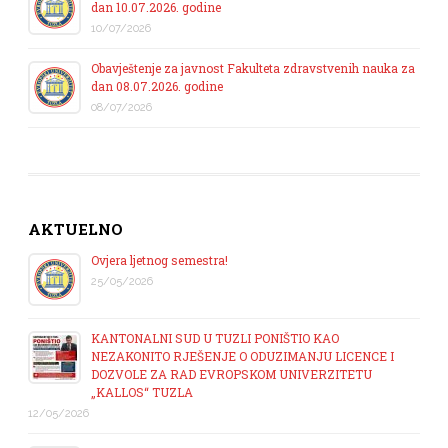
dan 10.07.2026. godine
10/07/2026
Obavještenje za javnost Fakulteta zdravstvenih nauka za
dan 08.07.2026. godine
08/07/2026
AKTUELNO
Ovjera ljetnog semestra!
25/05/2026
KANTONALNI SUD U TUZLI PONIŠTIO KAO
NEZAKONITO RJEŠENJE O ODUZIMANJU LICENCE I
DOZVOLE ZA RAD EVROPSKOM UNIVERZITETU
„KALLOS“ TUZLA
12/05/2026