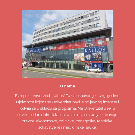
O nama
Evropski univerzitet
„Kallos“ Tuzla
osnovan je 2015. godine.
Djelatnost kojom se Univerzitet bavi je od javnog interesa i
odvija se u skladu sa propisima. Na Univerzitetu se, u
okviru sedam fakulteta, na sva tri nivoa studija izučavaju
pravne, ekonomske, političke, pedagoške, tehničke,
zdravstvene i medicinske nauke.