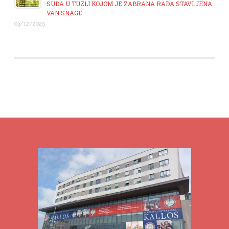
SUDA U TUZLI KOJOM JE ZABRANA RADA STAVLJENA
VAN SNAGE
03/12/2025