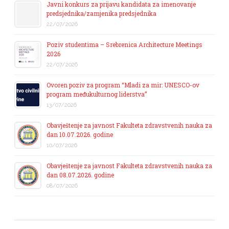
Javni konkurs za prijavu kandidata za imenovanje
predsjednika/zamjenika predsjednika
22/07/2026
Poziv studentima – Srebrenica Architecture Meetings
2026
22/07/2026
Ovoren poziv za program “Mladi za mir: UNESCO-ov
program međukulturnog liderstva”
13/07/2026
Obavještenje za javnost Fakulteta zdravstvenih nauka za
dan 10.07.2026. godine
10/07/2026
Obavještenje za javnost Fakulteta zdravstvenih nauka za
dan 08.07.2026. godine
08/07/2026