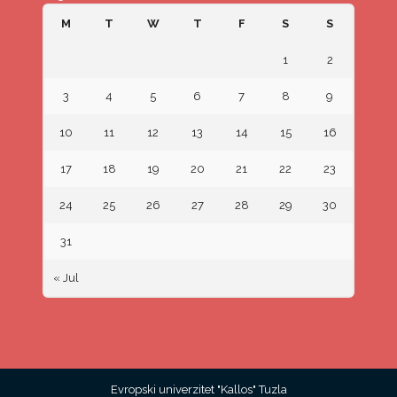
M
T
W
T
F
S
S
1
2
3
4
5
6
7
8
9
10
11
12
13
14
15
16
17
18
19
20
21
22
23
24
25
26
27
28
29
30
31
« Jul
Evropski univerzitet "Kallos" Tuzla