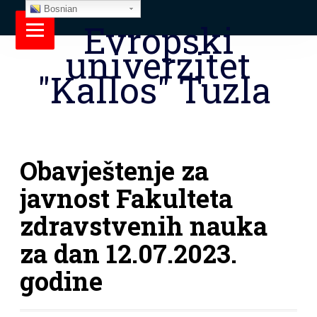
Bosnian
Evropski
univerzitet
"Kallos" Tuzla
Obavještenje za
javnost Fakulteta
zdravstvenih nauka
za dan 12.07.2023.
godine