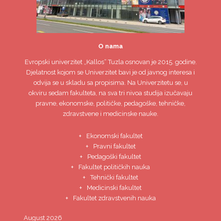
O nama
Evropski univerzitet
„Kallos“ Tuzla
osnovan je 2015. godine.
Djelatnost kojom se Univerzitet bavi je od javnog interesa i
odvija se u skladu sa propisima. Na Univerzitetu se, u
okviru sedam fakulteta, na sva tri nivoa studija izučavaju
pravne, ekonomske, političke, pedagoške, tehničke,
zdravstvene i medicinske nauke.
Ekonomski fakultet
Pravni fakultet
Pedagoški fakultet
Fakultet političkih nauka
Tehnički fakultet
Medicinski fakultet
Fakultet zdravstvenih nauka
August 2026