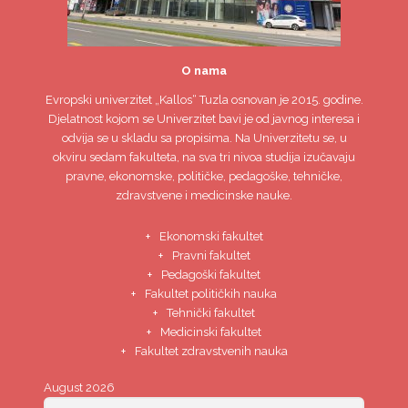
O nama
Evropski univerzitet
„Kallos“ Tuzla
osnovan je 2015. godine.
Djelatnost kojom se Univerzitet bavi je od javnog interesa i
odvija se u skladu sa propisima. Na Univerzitetu se, u
okviru sedam fakulteta, na sva tri nivoa studija izučavaju
pravne, ekonomske, političke, pedagoške, tehničke,
zdravstvene i medicinske nauke.
Ekonomski fakultet
Pravni fakultet
Pedagoški fakultet
Fakultet političkih nauka
Tehnički fakultet
Medicinski fakultet
Fakultet zdravstvenih nauka
August 2026