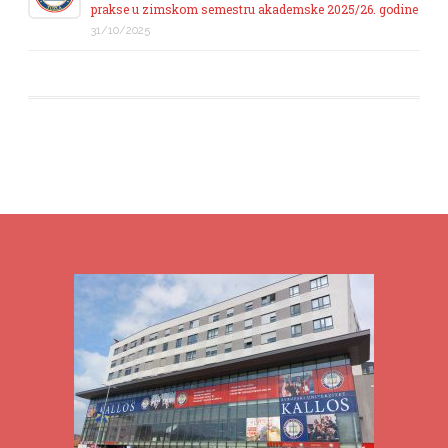
prakse u zimskom semestru akademske 2025/26. godine
31/10/2025