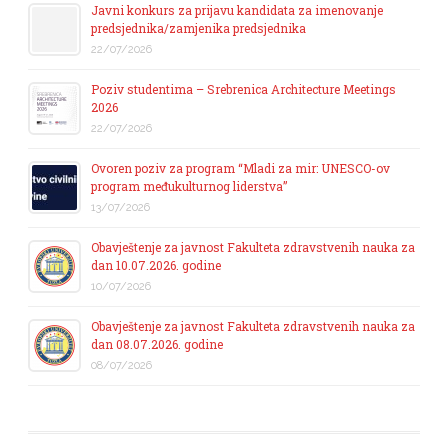
Javni konkurs za prijavu kandidata za imenovanje
predsjednika/zamjenika predsjednika
22/07/2026
Poziv studentima – Srebrenica Architecture Meetings
2026
22/07/2026
Ovoren poziv za program “Mladi za mir: UNESCO-ov
program međukulturnog liderstva”
13/07/2026
Obavještenje za javnost Fakulteta zdravstvenih nauka za
dan 10.07.2026. godine
10/07/2026
Obavještenje za javnost Fakulteta zdravstvenih nauka za
dan 08.07.2026. godine
08/07/2026