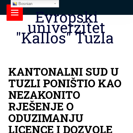
Bosnian
Evropski
univerzitet
"Kallos" Tuzla
KANTONALNI SUD U
TUZLI PONIŠTIO KAO
NEZAKONITO
RJEŠENJE O
ODUZIMANJU
LICENCE I DOZVOLE