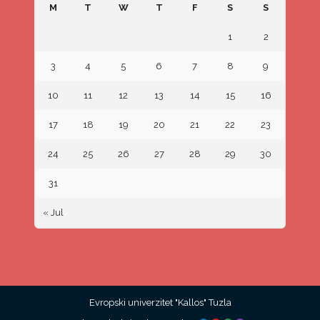
M
T
W
T
F
S
S
1
2
3
4
5
6
7
8
9
10
11
12
13
14
15
16
17
18
19
20
21
22
23
24
25
26
27
28
29
30
31
« Jul
Evropski univerzitet "Kallos" Tuzla