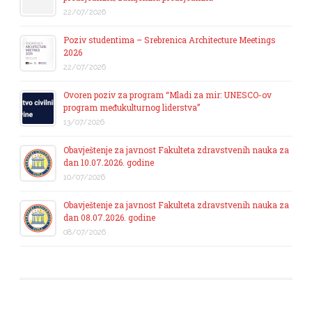
22/07/2026
Poziv studentima – Srebrenica Architecture Meetings
2026
22/07/2026
Ovoren poziv za program “Mladi za mir: UNESCO-ov
program međukulturnog liderstva”
13/07/2026
Obavještenje za javnost Fakulteta zdravstvenih nauka za
dan 10.07.2026. godine
10/07/2026
Obavještenje za javnost Fakulteta zdravstvenih nauka za
dan 08.07.2026. godine
08/07/2026