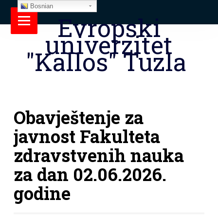
Bosnian
Evropski
univerzitet
"Kallos" Tuzla
Obavještenje za
javnost Fakulteta
zdravstvenih nauka
za dan 02.06.2026.
godine