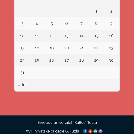
1
2
3
4
5
6
7
8
9
10
11
12
13
14
15
16
17
18
19
20
21
22
23
24
25
26
27
28
29
30
31
« Jul
Evropski univerzitet "Kallos" Tuzla
XVIII hrvatske brigade 8, Tuzla