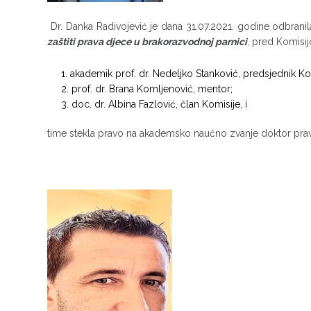
Dr. Danka Radivojević je dana 31.07.2021. godine odbrani
zaštiti prava djece u brakorazvodnoj parnici
, pred Komisij
akademik prof. dr. Nedeljko Stanković, predsjednik Ko
prof. dr. Brana Komljenović, mentor;
doc. dr. Albina Fazlović, član Komisije, i
time stekla pravo na akademsko naučno zvanje doktor prav