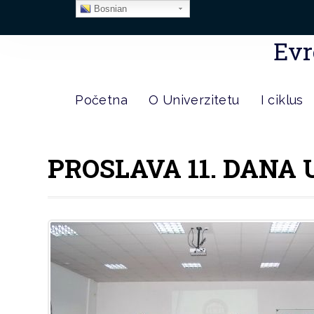
Bosnian
Evr
Početna
O Univerzitetu
I ciklus
PROSLAVA 11. DANA