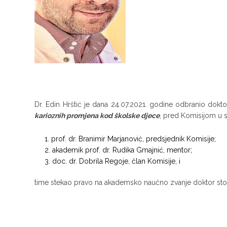
Dr. Edin Hrštić je dana 24.07.2021. godine odbranio dokt
karioznih promjena kod školske djece
, pred Komisijom u s
prof. dr. Branimir Marjanović, predsjednik Komisije;
akademik prof. dr. Rudika Gmajnić, mentor;
doc. dr. Dobrila Regoje, član Komisije, i
time stekao pravo na akademsko naučno zvanje doktor sto