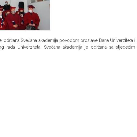
ine, održana Svečana akademija povodom proslave Dana Univerziteta i
g rada Univerziteta. Svečana akademija je održana sa sljedećim