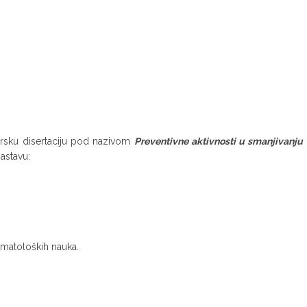
orsku disertaciju pod nazivom
Preventivne aktivnosti u smanjivanju
astavu:
matoloških nauka.