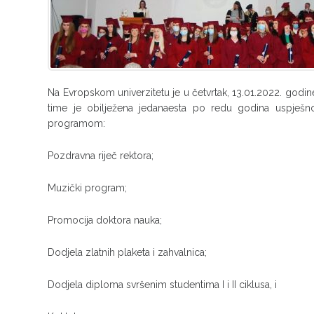
Na Evropskom univerzitetu je u četvrtak, 13.01.2022. god
time je obilježena jedanaesta po redu godina uspješno
programom:
Pozdravna riječ rektora;
Muzički program;
Promocija doktora nauka;
Dodjela zlatnih plaketa i zahvalnica;
Dodjela diploma svršenim studentima I i II ciklusa, i