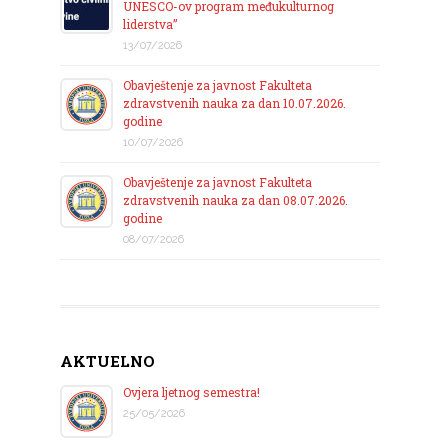
UNESCO-ov program međukulturnog
liderstva”
13/07/2026
Obavještenje za javnost Fakulteta
zdravstvenih nauka za dan 10.07.2026.
godine
10/07/2026
Obavještenje za javnost Fakulteta
zdravstvenih nauka za dan 08.07.2026.
godine
08/07/2026
AKTUELNO
Ovjera ljetnog semestra!
25/05/2026