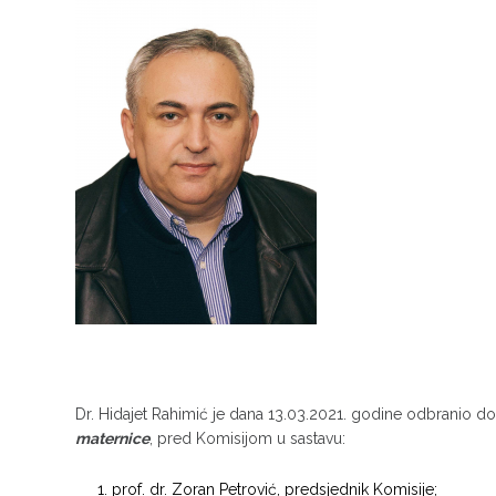
Dr. Hidajet Rahimić je dana 13.03.2021. godine odbranio d
maternice
, pred Komisijom u sastavu:
prof. dr. Zoran Petrović, predsjednik Komisije;