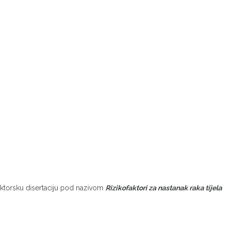
oktorsku disertaciju pod nazivom
Rizikofaktori za nastanak raka tijela