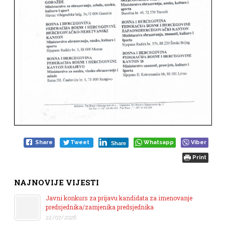
Share
Tweet
Whatsapp
Viber
Share
Print
NAJNOVIJE VIJESTI
Javni konkurs za prijavu kandidata za imenovanje
predsjednika/zamjenika predsjednika
22/07/2026