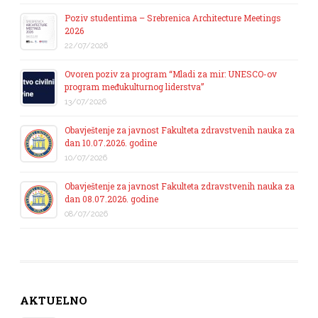
Poziv studentima – Srebrenica Architecture Meetings
2026
22/07/2026
Ovoren poziv za program “Mladi za mir: UNESCO-ov
program međukulturnog liderstva”
13/07/2026
Obavještenje za javnost Fakulteta zdravstvenih nauka za
dan 10.07.2026. godine
10/07/2026
Obavještenje za javnost Fakulteta zdravstvenih nauka za
dan 08.07.2026. godine
08/07/2026
AKTUELNO