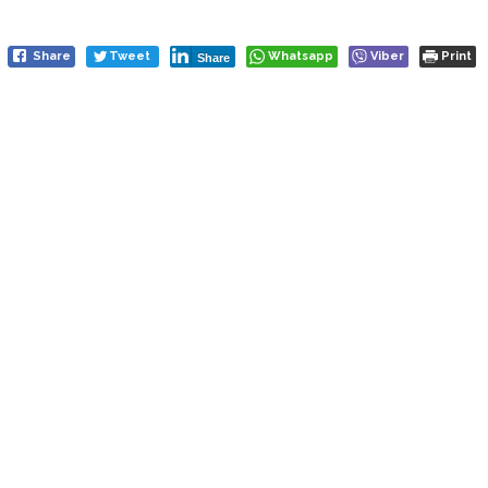
Share
Tweet
Whatsapp
Viber
Print
Share