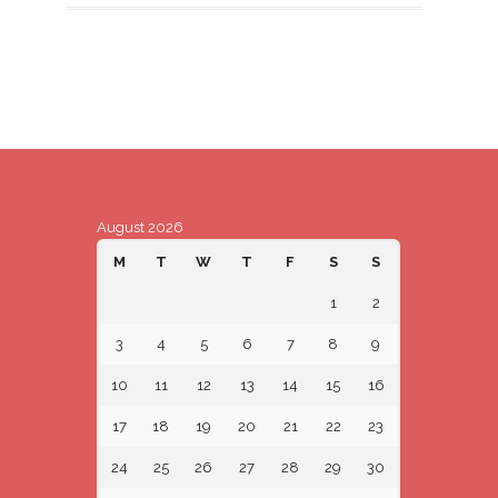
August 2026
M
T
W
T
F
S
S
1
2
3
4
5
6
7
8
9
10
11
12
13
14
15
16
17
18
19
20
21
22
23
24
25
26
27
28
29
30