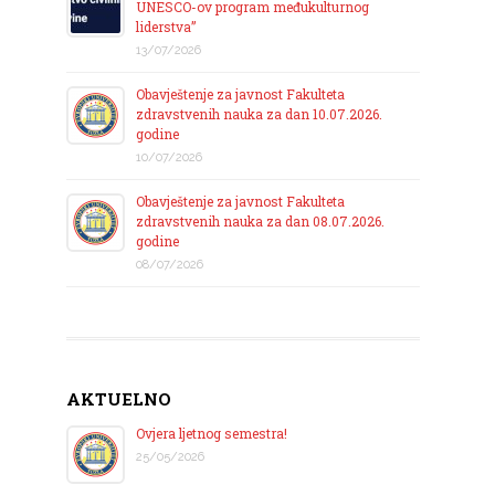
UNESCO-ov program međukulturnog
liderstva”
13/07/2026
Obavještenje za javnost Fakulteta
zdravstvenih nauka za dan 10.07.2026.
godine
10/07/2026
Obavještenje za javnost Fakulteta
zdravstvenih nauka za dan 08.07.2026.
godine
08/07/2026
AKTUELNO
Ovjera ljetnog semestra!
25/05/2026