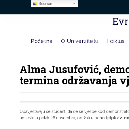
Bosnian
Evr
Početna
O Univerzitetu
I ciklus
Alma Jusufović, demo
termina održavanja vj
Obavještavaju se studenti da će se vježbe kod demonstrat
umjesto u petak 26.novembra, održati u ponedjeljak
22. n