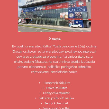
O nama
Evropski univerzitet
„Kallos“ Tuzla
osnovan je 2015. godine.
Djelatnost kojom se Univerzitet bavi je od javnog interesa i
odvija se u skladu sa propisima. Na Univerzitetu se, u
okviru sedam fakulteta, na sva tri nivoa studija izučavaju
pravne, ekonomske, političke, pedagoške, tehničke,
zdravstvene i medicinske nauke.
Ekonomski fakultet
Pravni fakultet
Pedagoški fakultet
Fakultet političkih nauka
Tehnički fakultet
Medicinski fakultet