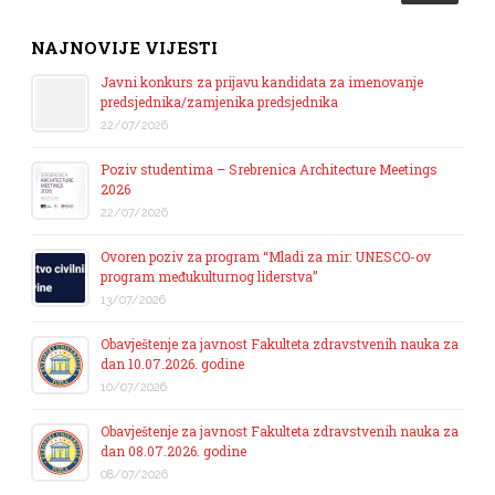
NAJNOVIJE VIJESTI
Javni konkurs za prijavu kandidata za imenovanje
predsjednika/zamjenika predsjednika
22/07/2026
Poziv studentima – Srebrenica Architecture Meetings
2026
22/07/2026
Ovoren poziv za program “Mladi za mir: UNESCO-ov
program međukulturnog liderstva”
13/07/2026
Obavještenje za javnost Fakulteta zdravstvenih nauka za
dan 10.07.2026. godine
10/07/2026
Obavještenje za javnost Fakulteta zdravstvenih nauka za
dan 08.07.2026. godine
08/07/2026