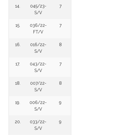
14.
045/23-
7
S/V
15.
036/22-
7
FT/V
16.
016/22-
8
S/V
17.
043/22-
7
S/V
18.
007/22-
8
S/V
19.
006/22-
9
S/V
20.
033/22-
9
S/V