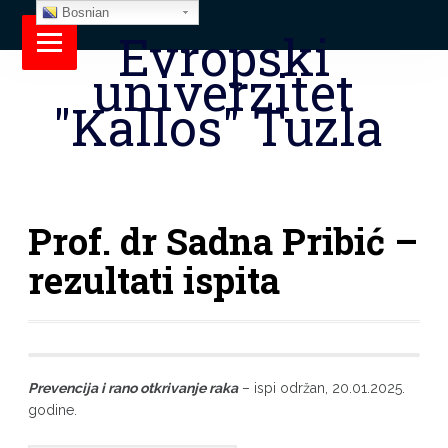
Bosnian
Evropski
univerzitet
"Kallos" Tuzla
Prof. dr Sadna Pribić –
rezultati ispita
Prevencija i rano otkrivanje raka
– ispi održan, 20.01.2025.
godine.