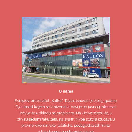
O nama
Evropski univerzitet
„Kallos“ Tuzla
osnovan je 2015. godine.
Djelatnost kojom se Univerzitet bavi je od javnog interesa i
odvija se u skladu sa propisima. Na Univerzitetu se, u
okviru sedam fakulteta, na sva tri nivoa studija izučavaju
pravne, ekonomske, političke, pedagoške, tehničke,
zdravstvene i medicinske nauke.