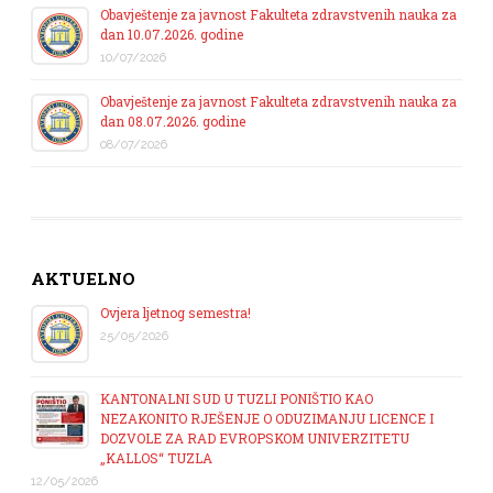
Obavještenje za javnost Fakulteta zdravstvenih nauka za
dan 10.07.2026. godine
10/07/2026
Obavještenje za javnost Fakulteta zdravstvenih nauka za
dan 08.07.2026. godine
08/07/2026
AKTUELNO
Ovjera ljetnog semestra!
25/05/2026
KANTONALNI SUD U TUZLI PONIŠTIO KAO
NEZAKONITO RJEŠENJE O ODUZIMANJU LICENCE I
DOZVOLE ZA RAD EVROPSKOM UNIVERZITETU
„KALLOS“ TUZLA
12/05/2026