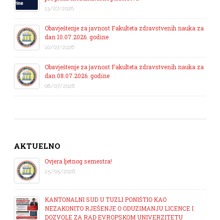
13/07/2026
Obavještenje za javnost Fakulteta zdravstvenih nauka za
dan 10.07.2026. godine
10/07/2026
Obavještenje za javnost Fakulteta zdravstvenih nauka za
dan 08.07.2026. godine
08/07/2026
AKTUELNO
Ovjera ljetnog semestra!
25/05/2026
KANTONALNI SUD U TUZLI PONIŠTIO KAO
NEZAKONITO RJEŠENJE O ODUZIMANJU LICENCE I
DOZVOLE ZA RAD EVROPSKOM UNIVERZITETU