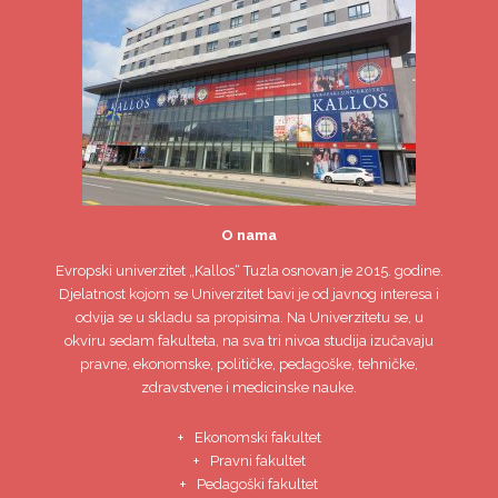
O nama
Evropski univerzitet
„Kallos“ Tuzla
osnovan je 2015. godine.
Djelatnost kojom se Univerzitet bavi je od javnog interesa i
odvija se u skladu sa propisima. Na Univerzitetu se, u
okviru sedam fakulteta, na sva tri nivoa studija izučavaju
pravne, ekonomske, političke, pedagoške, tehničke,
zdravstvene i medicinske nauke.
Ekonomski fakultet
Pravni fakultet
Pedagoški fakultet