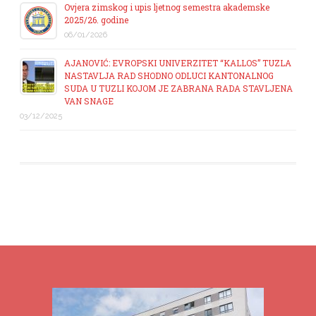
Ovjera zimskog i upis ljetnog semestra akademske
2025/26. godine
06/01/2026
AJANOVIĆ: EVROPSKI UNIVERZITET “KALLOS” TUZLA
NASTAVLJA RAD SHODNO ODLUCI KANTONALNOG
SUDA U TUZLI KOJOM JE ZABRANA RADA STAVLJENA
VAN SNAGE
03/12/2025