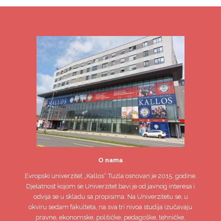
O nama
Evropski univerzitet
„Kallos“ Tuzla
osnovan je 2015. godine.
Djelatnost kojom se Univerzitet bavi je od javnog interesa i
odvija se u skladu sa propisima. Na Univerzitetu se, u
okviru sedam fakulteta, na sva tri nivoa studija izučavaju
pravne, ekonomske, političke, pedagoške, tehničke,