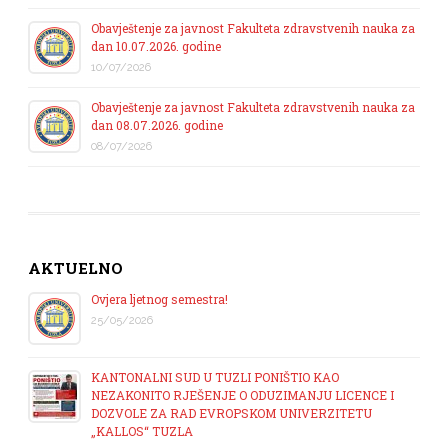
Obavještenje za javnost Fakulteta zdravstvenih nauka za
dan 10.07.2026. godine
10/07/2026
Obavještenje za javnost Fakulteta zdravstvenih nauka za
dan 08.07.2026. godine
08/07/2026
AKTUELNO
Ovjera ljetnog semestra!
25/05/2026
KANTONALNI SUD U TUZLI PONIŠTIO KAO
NEZAKONITO RJEŠENJE O ODUZIMANJU LICENCE I
DOZVOLE ZA RAD EVROPSKOM UNIVERZITETU
„KALLOS“ TUZLA