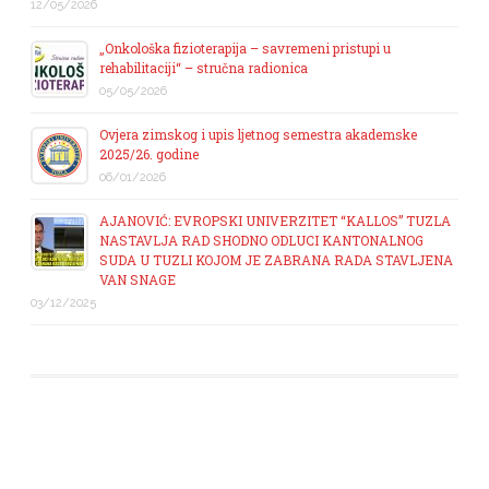
12/05/2026
„Onkološka fizioterapija – savremeni pristupi u
rehabilitaciji“ – stručna radionica
05/05/2026
Ovjera zimskog i upis ljetnog semestra akademske
2025/26. godine
06/01/2026
AJANOVIĆ: EVROPSKI UNIVERZITET “KALLOS” TUZLA
NASTAVLJA RAD SHODNO ODLUCI KANTONALNOG
SUDA U TUZLI KOJOM JE ZABRANA RADA STAVLJENA
VAN SNAGE
03/12/2025