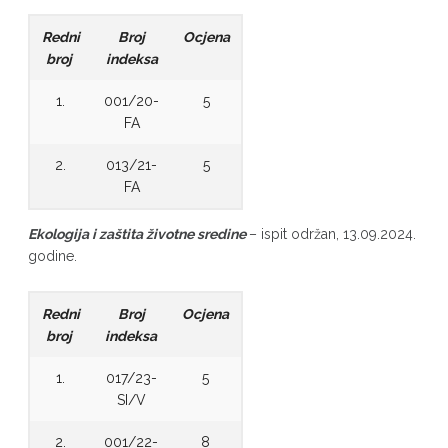
Redni
Broj
Ocjena
broj
indeksa
1.
001/20-
5
FA
2.
013/21-
5
FA
Ekologija i zaštita životne sredine
– ispit održan, 13.09.2024.
godine.
Redni
Broj
Ocjena
broj
indeksa
1.
017/23-
5
SI/V
2.
001/22-
8