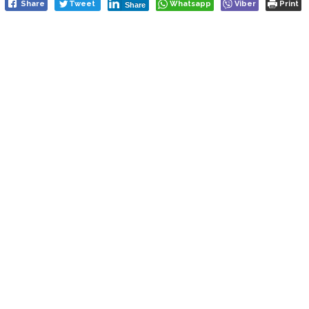
Share
Tweet
Whatsapp
Viber
Print
Share