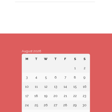
August 2026
M
T
W
T
F
S
S
1
2
3
4
5
6
7
8
9
10
11
12
13
14
15
16
17
18
19
20
21
22
23
24
25
26
27
28
29
30