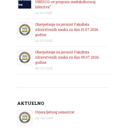
UNESCO-ov program međukulturnog
liderstva”
13/07/2026
Obavještenje za javnost Fakulteta
zdravstvenih nauka za dan 10.07.2026.
godine
10/07/2026
Obavještenje za javnost Fakulteta
zdravstvenih nauka za dan 08.07.2026.
godine
08/07/2026
AKTUELNO
Ovjera ljetnog semestra!
25/05/2026