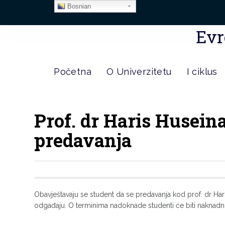
Bosnian
Evr
Početna
O Univerzitetu
I ciklus
Prof. dr Haris Husein
predavanja
Obavještavaju se student da se predavanja kod prof. dr Har
odgađaju. O terminima nadoknade studenti će biti naknadn