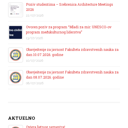
Poziv studentima – Srebrenica Architecture Meetings
2026
22/07/2026
Ovoren poziv za program “Mladi za mir: UNESCO-ov
program međukulturnog liderstva”
13/07/2026
Obavještenje za javnost Fakulteta zdravstvenih nauka za
dan 10.07.2026. godine
10/07/2026
Obavještenje za javnost Fakulteta zdravstvenih nauka za
dan 08.07.2026. godine
08/07/2026
AKTUELNO
Ovjera ljetnog semestra!