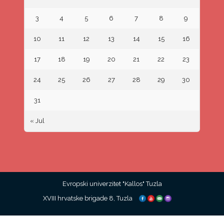
3
4
5
6
7
8
9
10
11
12
13
14
15
16
17
18
19
20
21
22
23
24
25
26
27
28
29
30
31
« Jul
Evropski univerzitet "Kallos" Tuzla
XVIII hrvatske brigade 8, Tuzla