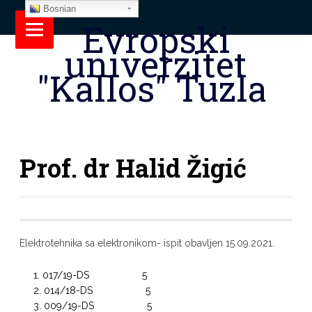
Bosnian
Evropski
univerzitet
"Kallos" Tuzla
Prof. dr Halid Žigić
Elektrotehnika sa elektronikom- ispit obavljen 15.09.2021.
017/19-DS 5
014/18-DS 5
009/19-DS 5