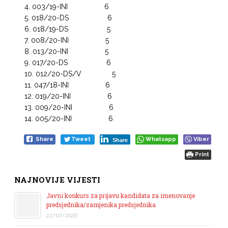
003/19-INI 6
018/20-DS 6
018/19-DS 5
008/20-INI 5
013/20-INI 5
017/20-DS 6
012/20-DS/V 5
047/18-INI 6
019/20-INI 6
009/20-INI 6
005/20-INI 6
Share
Tweet
Whatsapp
Viber
Share
Print
NAJNOVIJE VIJESTI
Javni konkurs za prijavu kandidata za imenovanje
predsjednika/zamjenika predsjednika
22/07/2026