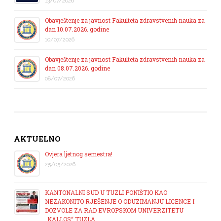
13/07/2026
Obavještenje za javnost Fakulteta zdravstvenih nauka za
dan 10.07.2026. godine
10/07/2026
Obavještenje za javnost Fakulteta zdravstvenih nauka za
dan 08.07.2026. godine
08/07/2026
AKTUELNO
Ovjera ljetnog semestra!
25/05/2026
KANTONALNI SUD U TUZLI PONIŠTIO KAO
NEZAKONITO RJEŠENJE O ODUZIMANJU LICENCE I
DOZVOLE ZA RAD EVROPSKOM UNIVERZITETU
„KALLOS“ TUZLA