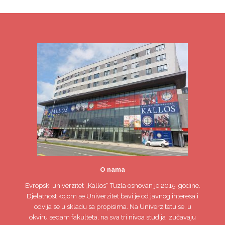
O nama
Evropski univerzitet
„Kallos“ Tuzla
osnovan je 2015. godine.
Djelatnost kojom se Univerzitet bavi je od javnog interesa i
odvija se u skladu sa propisima. Na Univerzitetu se, u
okviru sedam fakulteta, na sva tri nivoa studija izučavaju