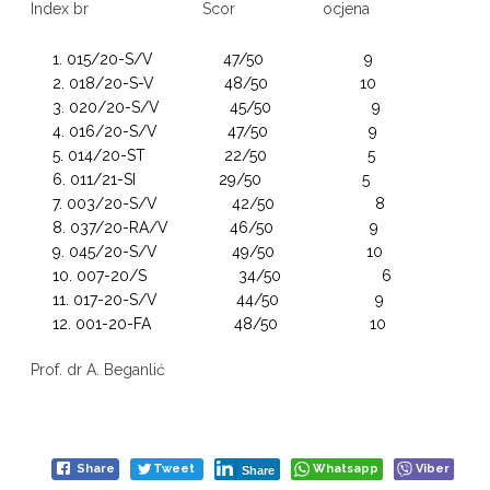
Index br Scor ocjena
015/20-S/V 47/50 9
018/20-S-V 48/50 10
020/20-S/V 45/50 9
016/20-S/V 47/50 9
014/20-ST 22/50 5
011/21-SI 29/50 5
003/20-S/V 42/50 8
037/20-RA/V 46/50 9
045/20-S/V 49/50 10
007-20/S 34/50 6
017-20-S/V 44/50 9
001-20-FA 48/50 10
Prof. dr A. Beganlić
Share
Tweet
Whatsapp
Viber
Share