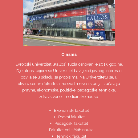
O nama
Evropski univerzitet
„Kallos“ Tuzla
osnovan je 2015. godine.
Djelatnost kojom se Univerzitet bavi je od javnog interesa i
odvija se u skladu sa propisima. Na Univerzitetu se, u
okviru sedam fakulteta, na sva tri nivoa studija izučavaju
pravne, ekonomske, političke, pedagoške, tehničke,
zdravstvene i medicinske nauke.
Ekonomski fakultet
Pravni fakultet
Pedagoški fakultet
Fakultet političkih nauka
Tehnički fakultet