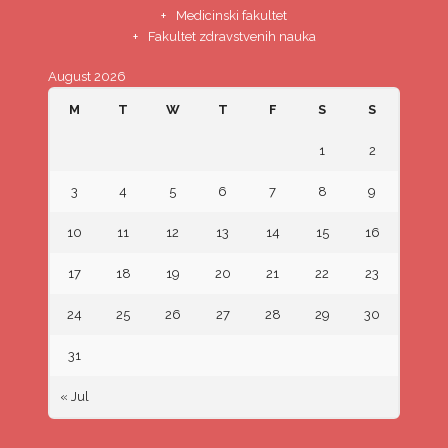
Medicinski fakultet
Fakultet zdravstvenih nauka
August 2026
M
T
W
T
F
S
S
1
2
3
4
5
6
7
8
9
10
11
12
13
14
15
16
17
18
19
20
21
22
23
24
25
26
27
28
29
30
31
« Jul