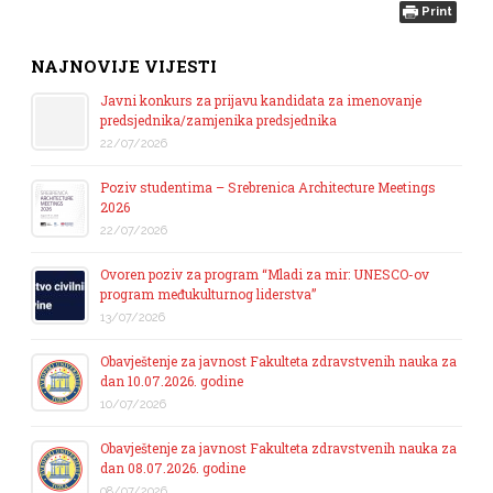
Print
NAJNOVIJE VIJESTI
Javni konkurs za prijavu kandidata za imenovanje
predsjednika/zamjenika predsjednika
22/07/2026
Poziv studentima – Srebrenica Architecture Meetings
2026
22/07/2026
Ovoren poziv za program “Mladi za mir: UNESCO-ov
program međukulturnog liderstva”
13/07/2026
Obavještenje za javnost Fakulteta zdravstvenih nauka za
dan 10.07.2026. godine
10/07/2026
Obavještenje za javnost Fakulteta zdravstvenih nauka za
dan 08.07.2026. godine
08/07/2026