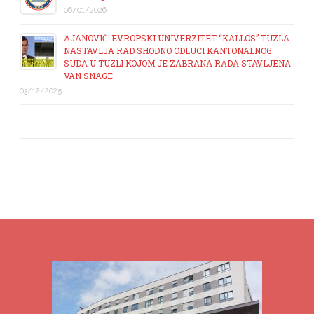
06/01/2026
AJANOVIĆ: EVROPSKI UNIVERZITET “KALLOS” TUZLA
NASTAVLJA RAD SHODNO ODLUCI KANTONALNOG
SUDA U TUZLI KOJOM JE ZABRANA RADA STAVLJENA
VAN SNAGE
03/12/2025