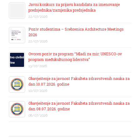
Javni konkurs za prijavu kandidata za imenovanje
predsjednika/zamjenika predsjednika
22/07/2026
Poziv studentima – Srebrenica Architecture Meetings
2026
22/07/2026
Ovoren poziv za program “Mladi za mir: UNESCO-ov
program međukulturnog liderstva”
13/07/2026
Obavještenje za javnost Fakulteta zdravstvenih nauka za
dan 10.07.2026. godine
10/07/2026
Obavještenje za javnost Fakulteta zdravstvenih nauka za
dan 08.07.2026. godine
08/07/2026