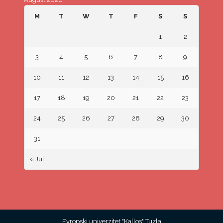
M
T
W
T
F
S
S
1
2
3
4
5
6
7
8
9
10
11
12
13
14
15
16
17
18
19
20
21
22
23
24
25
26
27
28
29
30
31
« Jul
Evropski univerzitet "Kallos" Tuzla