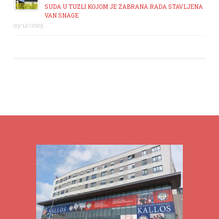
SUDA U TUZLI KOJOM JE ZABRANA RADA STAVLJENA
VAN SNAGE
03/12/2025