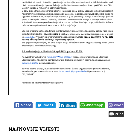
Share
Tweet
Whatsapp
Viber
Share
Print
NAJNOVIJE VIJESTI