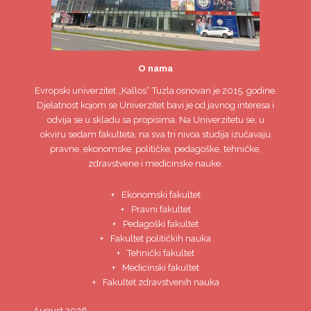
O nama
Evropski univerzitet
„Kallos“ Tuzla
osnovan je 2015. godine.
Djelatnost kojom se Univerzitet bavi je od javnog interesa i
odvija se u skladu sa propisima. Na Univerzitetu se, u
okviru sedam fakulteta, na sva tri nivoa studija izučavaju
pravne, ekonomske, političke, pedagoške, tehničke,
zdravstvene i medicinske nauke.
Ekonomski fakultet
Pravni fakultet
Pedagoški fakultet
Fakultet političkih nauka
Tehnički fakultet
Medicinski fakultet
Fakultet zdravstvenih nauka
August 2026