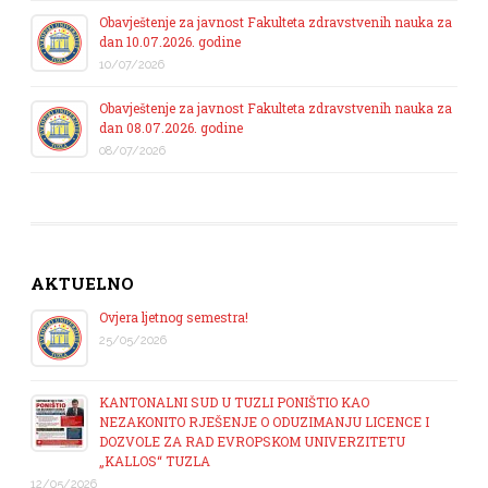
Obavještenje za javnost Fakulteta zdravstvenih nauka za
dan 10.07.2026. godine
10/07/2026
Obavještenje za javnost Fakulteta zdravstvenih nauka za
dan 08.07.2026. godine
08/07/2026
AKTUELNO
Ovjera ljetnog semestra!
25/05/2026
KANTONALNI SUD U TUZLI PONIŠTIO KAO
NEZAKONITO RJEŠENJE O ODUZIMANJU LICENCE I
DOZVOLE ZA RAD EVROPSKOM UNIVERZITETU
„KALLOS“ TUZLA
12/05/2026