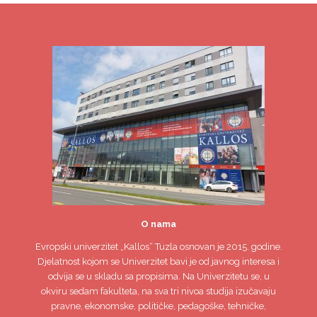
O nama
Evropski univerzitet
„Kallos“ Tuzla
osnovan je 2015. godine.
Djelatnost kojom se Univerzitet bavi je od javnog interesa i
odvija se u skladu sa propisima. Na Univerzitetu se, u
okviru sedam fakulteta, na sva tri nivoa studija izučavaju
pravne, ekonomske, političke, pedagoške, tehničke,