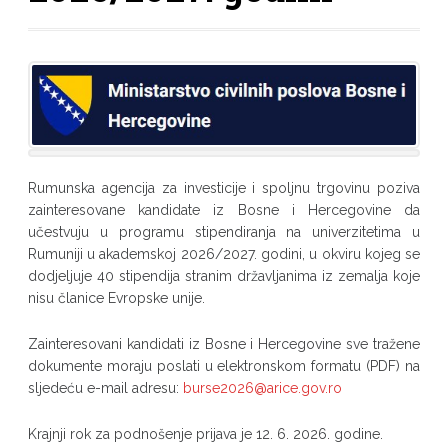
Rumunska agencija za investicije i spoljnu trgovinu poziva
zainteresovane kandidate iz Bosne i Hercegovine da
učestvuju u programu stipendiranja na univerzitetima u
Rumuniji u akademskoj 2026/2027. godini, u okviru kojeg se
dodjeljuje 40 stipendija stranim državljanima iz zemalja koje
nisu članice Evropske unije.
Zainteresovani kandidati iz Bosne i Hercegovine sve tražene
dokumente moraju poslati u elektronskom formatu (PDF) na
sljedeću e-mail adresu:
burse2026@arice.gov.ro
Krajnji rok za podnošenje prijava je 12. 6. 2026. godine.